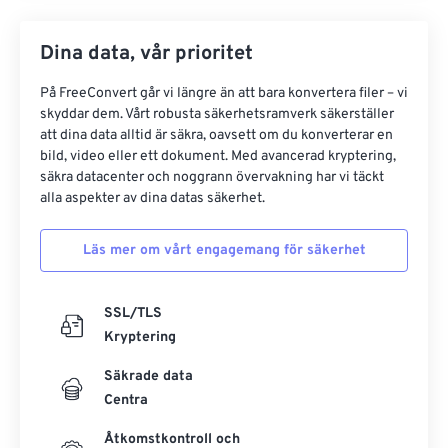
Dina data, vår prioritet
På FreeConvert går vi längre än att bara konvertera filer – vi
skyddar dem. Vårt robusta säkerhetsramverk säkerställer
att dina data alltid är säkra, oavsett om du konverterar en
bild, video eller ett dokument. Med avancerad kryptering,
säkra datacenter och noggrann övervakning har vi täckt
alla aspekter av dina datas säkerhet.
Läs mer om vårt engagemang för säkerhet
SSL/TLS
Kryptering
Säkrade data
Centra
Åtkomstkontroll och