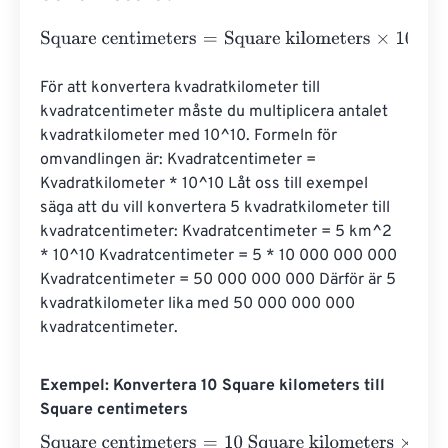
Square centimeters
=
Square kilometers
×
10000000000
För att konvertera kvadratkilometer till 
kvadratcentimeter måste du multiplicera antalet 
kvadratkilometer med 10^10. Formeln för 
omvandlingen är: Kvadratcentimeter = 
Kvadratkilometer * 10^10 Låt oss till exempel 
säga att du vill konvertera 5 kvadratkilometer till 
kvadratcentimeter: Kvadratcentimeter = 5 km^2 
* 10^10 Kvadratcentimeter = 5 * 10 000 000 000 
Kvadratcentimeter = 50 000 000 000 Därför är 5 
kvadratkilometer lika med 50 000 000 000 
kvadratcentimeter.
Exempel: Konvertera 10 Square kilometers till
Square centimeters
Square centimeters
=
10 Square kilometers
×
100000000