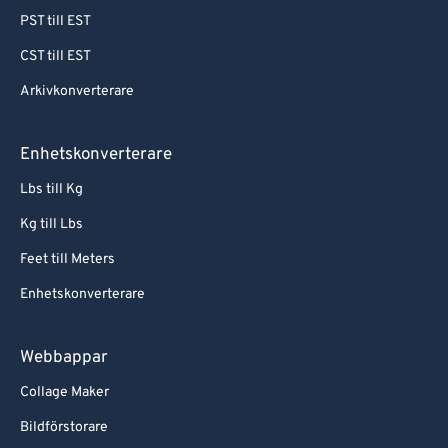
PST till EST
CST till EST
Arkivkonverterare
Enhetskonverterare
Lbs till Kg
Kg till Lbs
Feet till Meters
Enhetskonverterare
Webbappar
Collage Maker
Bildförstorare