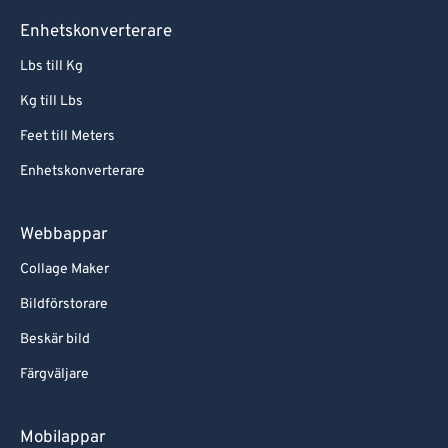
Enhetskonverterare
Lbs till Kg
Kg till Lbs
Feet till Meters
Enhetskonverterare
Webbappar
Collage Maker
Bildförstorare
Beskär bild
Färgväljare
Mobilappar