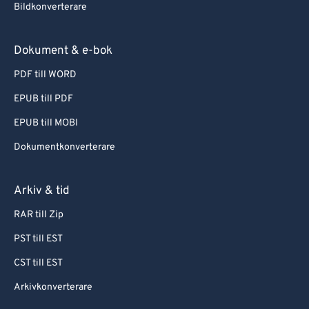
Bildkonverterare
Dokument & e-bok
PDF till WORD
EPUB till PDF
EPUB till MOBI
Dokumentkonverterare
Arkiv & tid
RAR till Zip
PST till EST
CST till EST
Arkivkonverterare