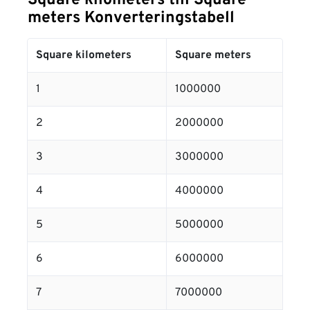
Square kilometers till Square
meters Konverteringstabell
Square kilometers
Square meters
1
1000000
2
2000000
3
3000000
4
4000000
5
5000000
6
6000000
7
7000000