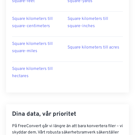
square-feet
square-yards
Square kilometers till
Square kilometers till
square-centimeters
square-inches
Square kilometers till
Square kilometers till acres
square-miles
Square kilometers till
hectares
Dina data, vår prioritet
På FreeConvert går vi längre än att bara konvertera filer – vi
skyddar dem. Vårt robusta säkerhetsramverk säkerställer