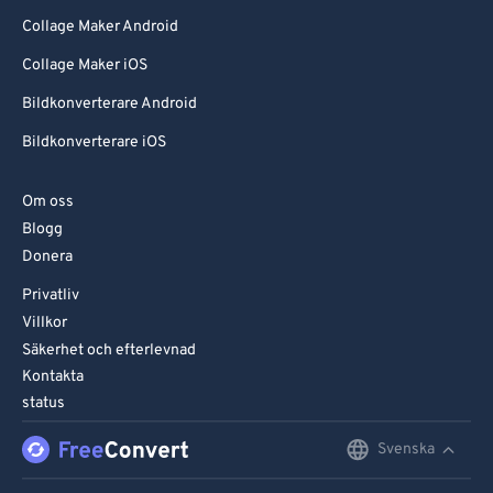
Collage Maker Android
Collage Maker iOS
Bildkonverterare Android
Bildkonverterare iOS
Om oss
Blogg
Donera
Privatliv
Villkor
Säkerhet och efterlevnad
Kontakta
status
Svenska
English