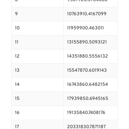
8
9567920.3704088
9
10763910.4167099
10
11959900.463011
11
13155890.5093121
12
14351880.5556132
13
15547870.6019143
14
16743860.6482154
15
17939850.6945165
16
19135840.7408176
17
20331830.7871187