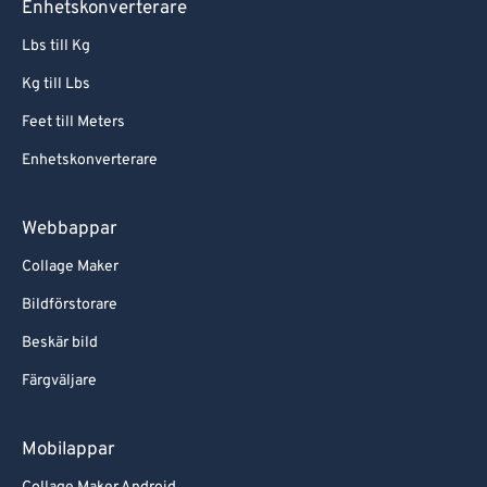
Enhetskonverterare
Lbs till Kg
Kg till Lbs
Feet till Meters
Enhetskonverterare
Webbappar
Collage Maker
Bildförstorare
Beskär bild
Färgväljare
Mobilappar