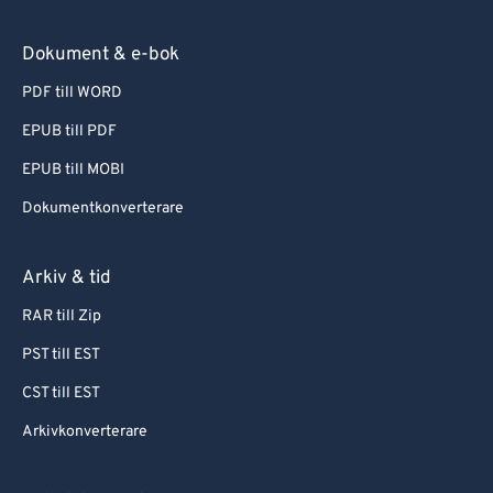
Dokument & e-bok
PDF till WORD
EPUB till PDF
EPUB till MOBI
Dokumentkonverterare
Arkiv & tid
RAR till Zip
PST till EST
CST till EST
Arkivkonverterare