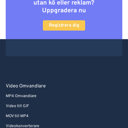
utan kö eller reklam?
Uppgradera nu
Registrera dig
Video Omvandlare
MP4 Omvandlare
Video till GIF
MOV till MP4
Videokonverterare