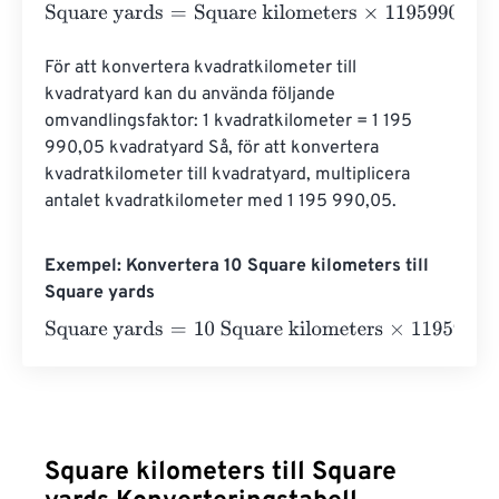
Square yards
=
Square kilometers
×
1195990.0463011
För att konvertera kvadratkilometer till 
kvadratyard kan du använda följande 
omvandlingsfaktor: 1 kvadratkilometer = 1 195 
990,05 kvadratyard Så, för att konvertera 
kvadratkilometer till kvadratyard, multiplicera 
antalet kvadratkilometer med 1 195 990,05.
Exempel: Konvertera 10 Square kilometers till
Square yards
Square yards
=
10 Square kilometers
×
1195990.0463011
=
Square kilometers till Square