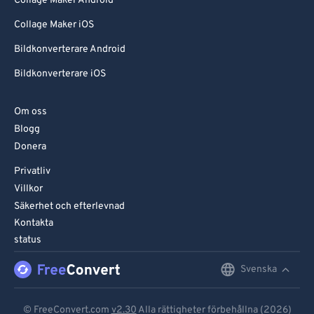
Collage Maker Android
Collage Maker iOS
Bildkonverterare Android
Bildkonverterare iOS
Om oss
Blogg
Donera
Privatliv
Villkor
Säkerhet och efterlevnad
Kontakta
status
Svenska
English
Deutsch
© FreeConvert.com
v2.30
Alla rättigheter förbehållna (2026)