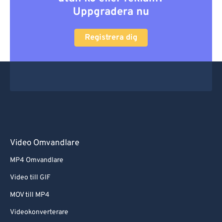
Uppgradera nu
Registrera dig
Video Omvandlare
MP4 Omvandlare
Video till GIF
MOV till MP4
Videokonverterare