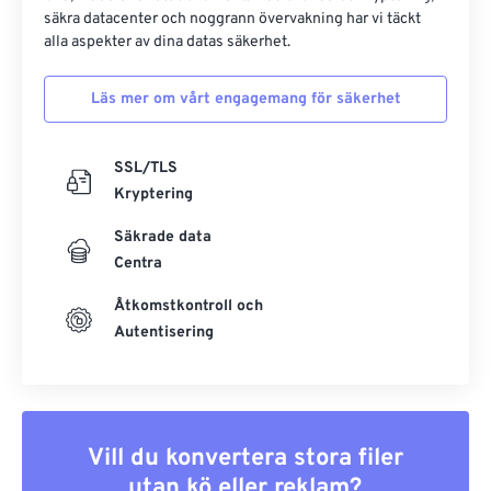
säkra datacenter och noggrann övervakning har vi täckt
alla aspekter av dina datas säkerhet.
Läs mer om vårt engagemang för säkerhet
SSL/TLS
Kryptering
Säkrade data
Centra
Åtkomstkontroll och
Autentisering
Vill du konvertera stora filer
utan kö eller reklam?