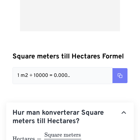
Square meters till Hectares Formel
1 m2 ÷ 10000 = 0.000..
Hur man konverterar Square
meters till Hectares?
Hectares
=
Square meters
10000