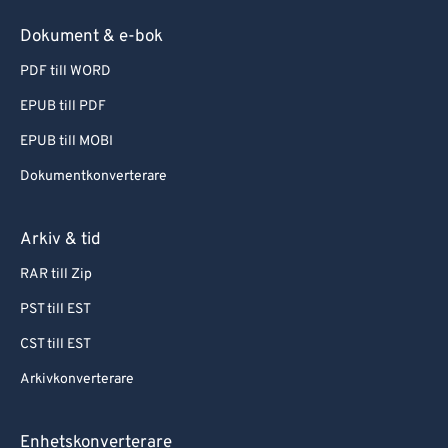
Dokument & e-bok
PDF till WORD
EPUB till PDF
EPUB till MOBI
Dokumentkonverterare
Arkiv & tid
RAR till Zip
PST till EST
CST till EST
Arkivkonverterare
Enhetskonverterare