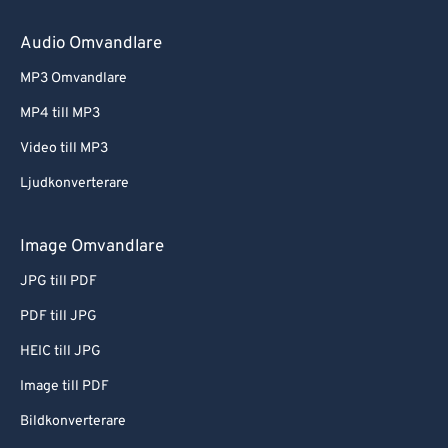
Audio Omvandlare
MP3 Omvandlare
MP4 till MP3
Video till MP3
Ljudkonverterare
Image Omvandlare
JPG till PDF
PDF till JPG
HEIC till JPG
Image till PDF
Bildkonverterare