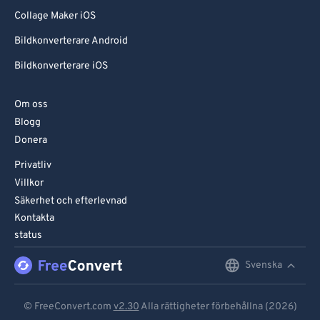
Collage Maker iOS
Bildkonverterare Android
Bildkonverterare iOS
Om oss
Blogg
Donera
Privatliv
Villkor
Säkerhet och efterlevnad
Kontakta
status
Svenska
English
Deutsch
© FreeConvert.com
v2.30
Alla rättigheter förbehållna (2026)