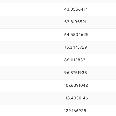
43.0556417
53.8195521
64.5834625
75.3473729
86.1112833
96.8751938
107.6391042
118.4030146
129.166925