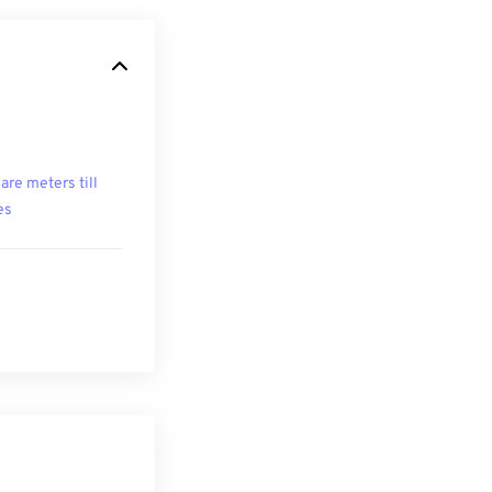
are meters till
es