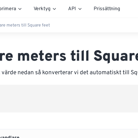
rimera
Verktyg
API
Prissättning
re meters till Square feet
e meters till Squar
 värde nedan så konverterar vi det automatiskt till Sq