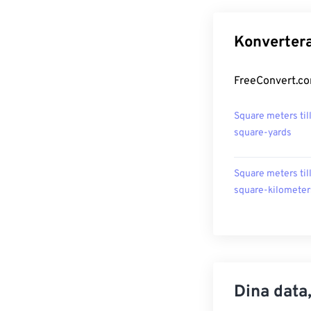
Konvertera
FreeConvert.co
Square meters til
square-yards
Square meters til
square-kilometer
Dina data,