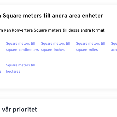
 Square meters till andra area enheter
m kan konvertera Square meters till dessa andra format:
l
Square meters till
Square meters till
Square meters till
Squ
square-centimeters
square-inches
square-miles
acr
l
Square meters till
s
hectares
 vår prioritet