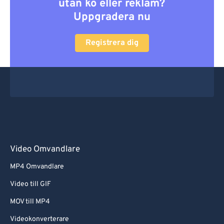
utan kö eller reklam?
Uppgradera nu
Registrera dig
Video Omvandlare
MP4 Omvandlare
Video till GIF
MOV till MP4
Videokonverterare