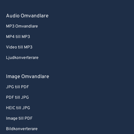
Audio Omvandlare
MP3 Omvandlare
MP4 till MP3
Video till MP3
Ljudkonverterare
Image Omvandlare
JPG till PDF
PDF till JPG
HEIC till JPG
Image till PDF
Bildkonverterare