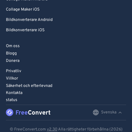
Collage Maker iOS
Bildkonverterare Android
Bildkonverterare iOS
Om oss
Blogg
Donera
Privatliv
Villkor
Säkerhet och efterlevnad
Kontakta
status
Svenska
English
Deutsch
© FreeConvert.com
v2.30
Alla rättigheter förbehållna (2026)