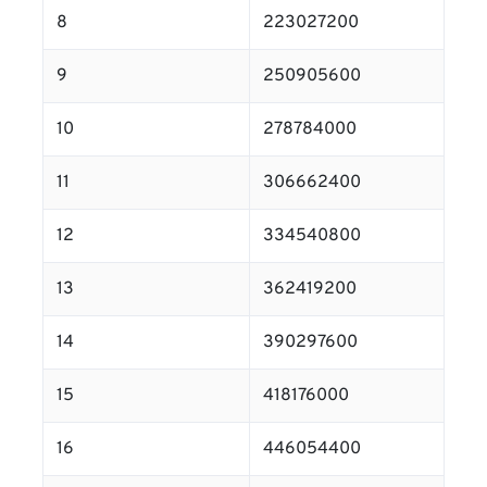
8
223027200
9
250905600
10
278784000
11
306662400
12
334540800
13
362419200
14
390297600
15
418176000
16
446054400