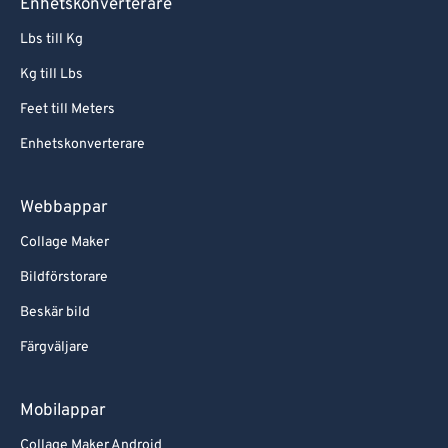
Enhetskonverterare
Lbs till Kg
Kg till Lbs
Feet till Meters
Enhetskonverterare
Webbappar
Collage Maker
Bildförstorare
Beskär bild
Färgväljare
Mobilappar
Collage Maker Android