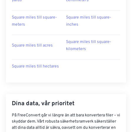
yards
centimeters
Square miles till square-
Square miles till square-
meters
inches
Square miles till square-
Square miles till acres
kilometers
Square miles till hectares
Dina data, vår prioritet
På FreeConvert går vi längre än att bara konvertera filer – vi
skyddar dem. Vårt robusta säkerhetsramverk säkerställer
att dina data alltid är säkra, oavsett om du konverterar en