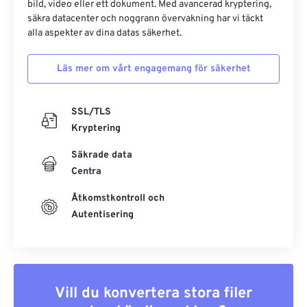
bild, video eller ett dokument. Med avancerad kryptering,
säkra datacenter och noggrann övervakning har vi täckt
alla aspekter av dina datas säkerhet.
Läs mer om vårt engagemang för säkerhet
SSL/TLS
Kryptering
Säkrade data
Centra
Åtkomstkontroll och
Autentisering
Vill du konvertera stora filer