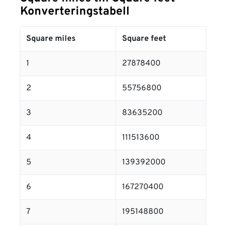
Konverteringstabell
Square miles
Square feet
1
27878400
2
55756800
3
83635200
4
111513600
5
139392000
6
167270400
7
195148800