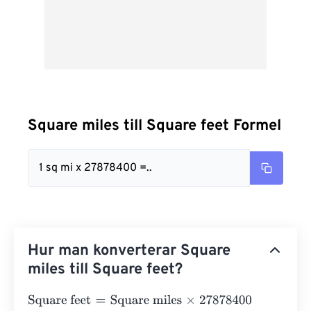
Square miles till Square feet Formel
1 sq mi x 27878400 =..
Hur man konverterar Square
miles till Square feet?
Square feet
=
Square miles
×
27878400