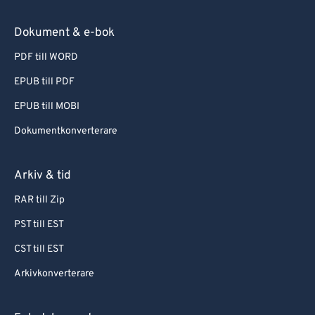
Dokument & e-bok
PDF till WORD
EPUB till PDF
EPUB till MOBI
Dokumentkonverterare
Arkiv & tid
RAR till Zip
PST till EST
CST till EST
Arkivkonverterare