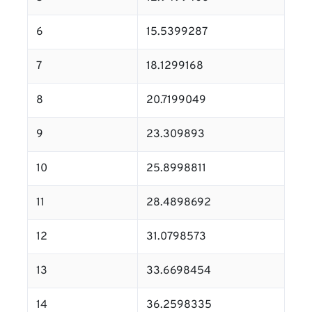
6
15.5399287
7
18.1299168
8
20.7199049
9
23.309893
10
25.8998811
11
28.4898692
12
31.0798573
13
33.6698454
14
36.2598335