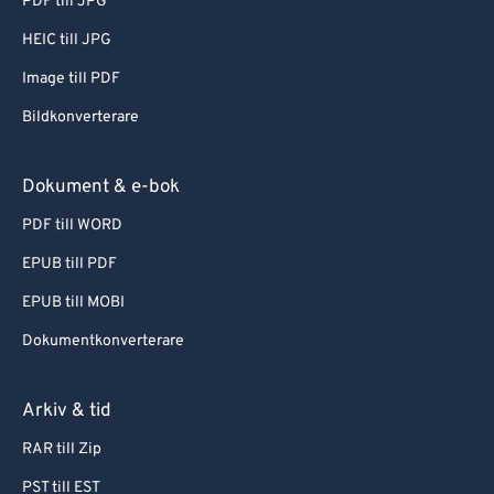
PDF till JPG
HEIC till JPG
Image till PDF
Bildkonverterare
Dokument & e-bok
PDF till WORD
EPUB till PDF
EPUB till MOBI
Dokumentkonverterare
Arkiv & tid
RAR till Zip
PST till EST