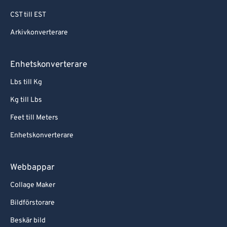
CST till EST
Arkivkonverterare
Enhetskonverterare
Lbs till Kg
Kg till Lbs
Feet till Meters
Enhetskonverterare
Webbappar
Collage Maker
Bildförstorare
Beskär bild