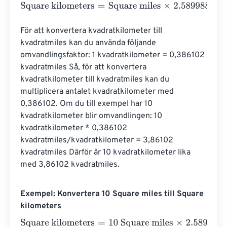
Square kilometers
=
Square miles
×
2.589988110336
För att konvertera kvadratkilometer till 
kvadratmiles kan du använda följande 
omvandlingsfaktor: 1 kvadratkilometer = 0,386102 
kvadratmiles Så, för att konvertera 
kvadratkilometer till kvadratmiles kan du 
multiplicera antalet kvadratkilometer med 
0,386102. Om du till exempel har 10 
kvadratkilometer blir omvandlingen: 10 
kvadratkilometer * 0,386102 
kvadratmiles/kvadratkilometer = 3,86102 
kvadratmiles Därför är 10 kvadratkilometer lika 
med 3,86102 kvadratmiles.
Exempel: Konvertera 10 Square miles till Square
kilometers
Square kilometers
=
10 Square miles
×
2.589988110336
=