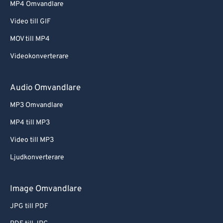
MP4 Omvandlare
Video till GIF
MOV till MP4
Videokonverterare
Audio Omvandlare
MP3 Omvandlare
MP4 till MP3
Video till MP3
Ljudkonverterare
Image Omvandlare
JPG till PDF