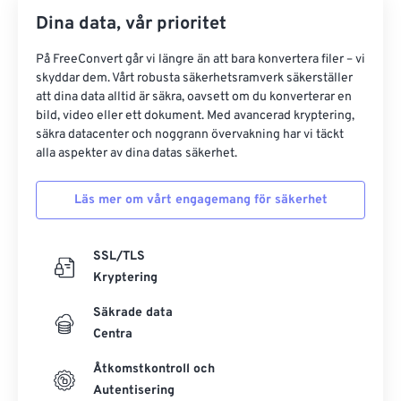
Dina data, vår prioritet
På FreeConvert går vi längre än att bara konvertera filer – vi
skyddar dem. Vårt robusta säkerhetsramverk säkerställer
att dina data alltid är säkra, oavsett om du konverterar en
bild, video eller ett dokument. Med avancerad kryptering,
säkra datacenter och noggrann övervakning har vi täckt
alla aspekter av dina datas säkerhet.
Läs mer om vårt engagemang för säkerhet
SSL/TLS
Kryptering
Säkrade data
Centra
Åtkomstkontroll och
Autentisering