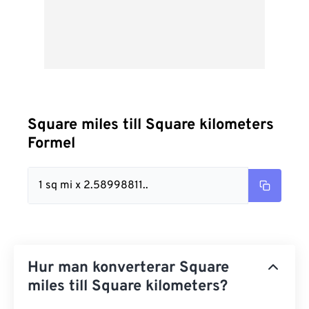
Square miles till Square kilometers
Formel
1 sq mi x 2.58998811..
Hur man konverterar Square
miles till Square kilometers?