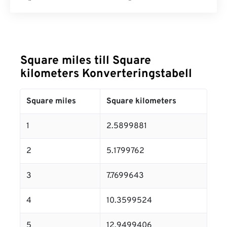
Square miles till Square
kilometers Konverteringstabell
Square miles
Square kilometers
1
2.5899881
2
5.1799762
3
7.7699643
4
10.3599524
5
12.9499406