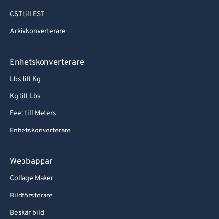
CST till EST
Arkivkonverterare
Enhetskonverterare
Lbs till Kg
Kg till Lbs
Feet till Meters
Enhetskonverterare
Webbappar
Collage Maker
Bildförstorare
Beskär bild