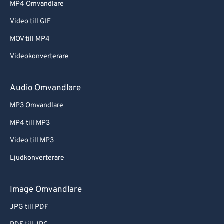
MP4 Omvandlare
Video till GIF
MOV till MP4
Videokonverterare
Audio Omvandlare
MP3 Omvandlare
MP4 till MP3
Video till MP3
Ljudkonverterare
Image Omvandlare
JPG till PDF