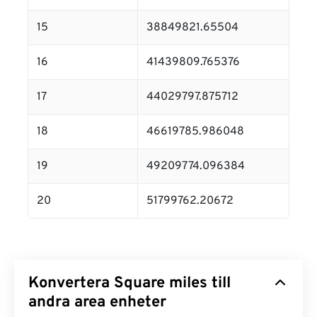
15
38849821.65504
16
41439809.765376
17
44029797.875712
18
46619785.986048
19
49209774.096384
20
51799762.20672
Konvertera Square miles till
andra area enheter