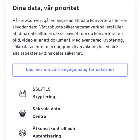
Dina data, vår prioritet
På FreeConvert går vi längre än att bara konvertera filer – vi
skyddar dem. Vårt robusta säkerhetsramverk säkerställer
att dina data alltid är säkra, oavsett om du konverterar en
bild, video eller ett dokument. Med avancerad kryptering,
säkra datacenter och noggrann övervakning har vi täckt
alla aspekter av dina datas säkerhet.
Läs mer om vårt engagemang för säkerhet
SSL/TLS
Kryptering
Säkrade data
Centra
Åtkomstkontroll och
Autentisering