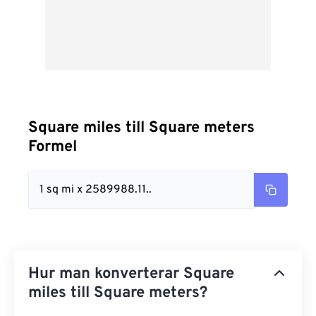
Square miles till Square meters
Formel
1 sq mi x 2589988.11..
Hur man konverterar Square
miles till Square meters?