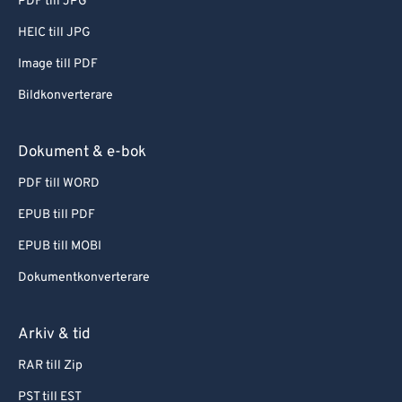
PDF till JPG
HEIC till JPG
Image till PDF
Bildkonverterare
Dokument & e-bok
PDF till WORD
EPUB till PDF
EPUB till MOBI
Dokumentkonverterare
Arkiv & tid
RAR till Zip
PST till EST