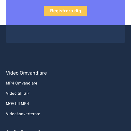
Registrera dig
Video Omvandlare
MP4 Omvandlare
Video till GIF
MOV till MP4
Videokonverterare