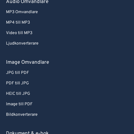
Audio Omvandlare
MP3 Omvandlare
MP4 till MP3
Video till MP3
Ljudkonverterare
Image Omvandlare
JPG till PDF
PDF till JPG
HEIC till JPG
Image till PDF
Bildkonverterare
Dokument & e-bok