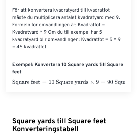
För att konvertera kvadratyard till kvadratfot 
måste du multiplicera antalet kvadratyard med 9. 
Formeln för omvandlingen är: Kvadratfot = 
Kvadratyard * 9 Om du till exempel har 5 
kvadratyard blir omvandlingen: Kvadratfot = 5 * 9 
= 45 kvadratfot
Exempel: Konvertera 10 Square yards till Square
feet
Square feet
=
10 Square yards
×
9
=
90
Square feet
Square yards till Square feet
Konverteringstabell