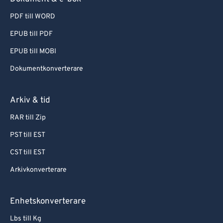
PDF till WORD
EPUB till PDF
EPUB till MOBI
Dokumentkonverterare
Arkiv & tid
RAR till Zip
PST till EST
CST till EST
Arkivkonverterare
Enhetskonverterare
Lbs till Kg