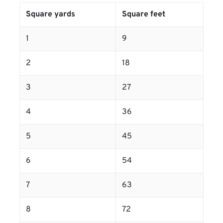
Square yards
Square feet
1
9
2
18
3
27
4
36
5
45
6
54
7
63
8
72