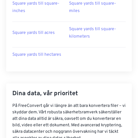
Square yards till square-
Square yards till square-
inches
miles
Square yards till square-
Square yards till acres
kilometers
Square yards till hectares
Dina data, vår prioritet
På FreeConvert går vi längre än att bara konvertera filer – vi
skyddar dem. Vårt robusta säkerhetsramverk säkerställer
att dina data alltid är säkra, oavsett om du konverterar en
bild, video eller ett dokument. Med avancerad kryptering,
säkra datacenter och noggrann övervakning har vi täckt