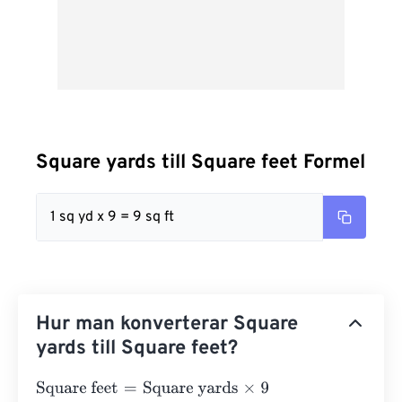
Square yards till Square feet Formel
1 sq yd x 9 = 9 sq ft
Hur man konverterar Square
yards till Square feet?
Square feet
=
Square yards
×
9