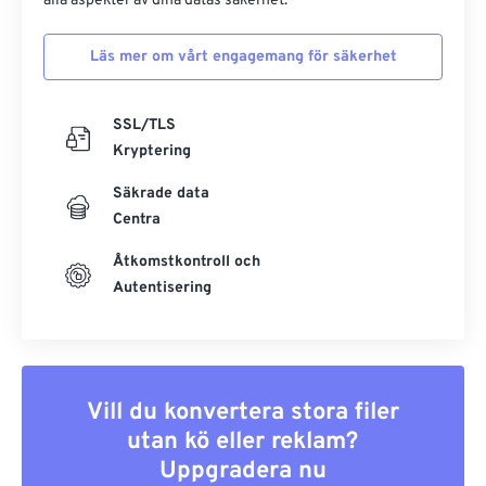
alla aspekter av dina datas säkerhet.
Läs mer om vårt engagemang för säkerhet
SSL/TLS
Kryptering
Säkrade data
Centra
Åtkomstkontroll och
Autentisering
Vill du konvertera stora filer
utan kö eller reklam?
Uppgradera nu