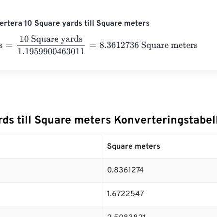
rtera 10 Square yards till Square meters
=
10 Square yards
1.1959900463011
=
8.3612736
Square meters
ds till Square meters Konverteringstabel
Square meters
0.8361274
1.6722547