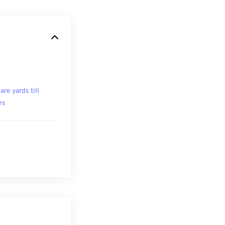
are yards till
es