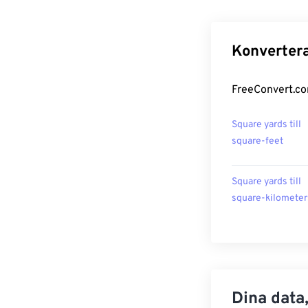
Konvertera
FreeConvert.com
Square yards till
square-feet
Square yards till
square-kilometer
Dina data,