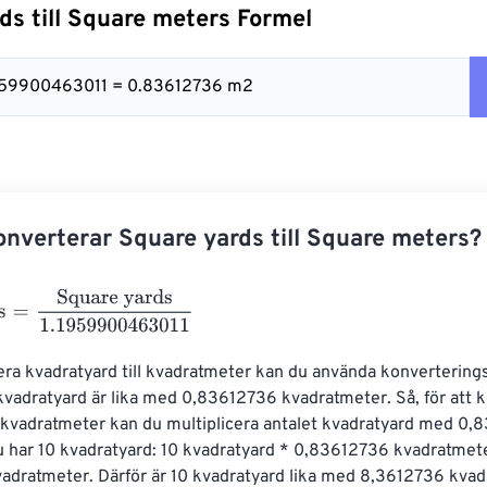
ds till Square meters Formel
.1959900463011 = 0.83612736 m2
nverterar Square yards till Square meters?
=
Square yards
1.1959900463011
era kvadratyard till kvadratmeter kan du använda konvertering
vadratyard är lika med 0,83612736 kvadratmeter. Så, för att k
l kvadratmeter kan du multiplicera antalet kvadratyard med 0,83
 har 10 kvadratyard: 10 kvadratyard * 0,83612736 kvadratmet
adratmeter. Därför är 10 kvadratyard lika med 8,3612736 kvad