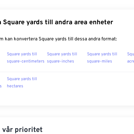
 Square yards till andra area enheter
 kan konvertera Square yards till dessa andra format:
Square yards till
Square yards till
Square yards till
Squ
square-centimeters
square-inches
square-miles
acr
Square yards till
s
hectares
 vår prioritet