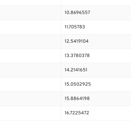
10.8696557
11.705783
12.5419104
13.3780378
14.2141651
15.0502925
15.8864198
16.7225472