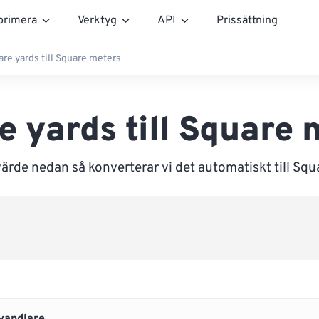
rimera
Verktyg
API
Prissättning
re yards till Square meters
e yards till Square 
ärde nedan så konverterar vi det automatiskt till Sq