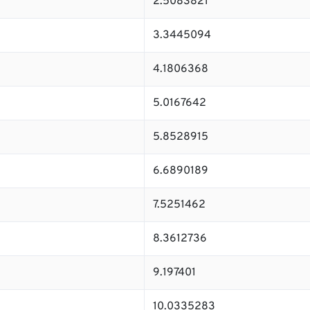
2.5083821
3.3445094
4.1806368
5.0167642
5.8528915
6.6890189
7.5251462
8.3612736
9.197401
10.0335283