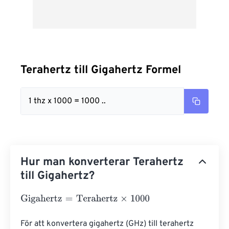
Terahertz till Gigahertz Formel
1 thz x 1000 = 1000 ..
Hur man konverterar Terahertz
till Gigahertz?
Gigahertz
=
Terahertz
×
1000
För att konvertera gigahertz (GHz) till terahertz 