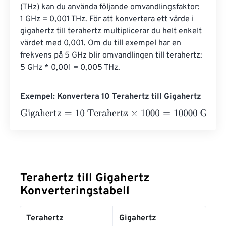
(THz) kan du använda följande omvandlingsfaktor: 
1 GHz = 0,001 THz. För att konvertera ett värde i 
gigahertz till terahertz multiplicerar du helt enkelt 
värdet med 0,001. Om du till exempel har en 
frekvens på 5 GHz blir omvandlingen till terahertz: 
5 GHz * 0,001 = 0,005 THz.
Exempel: Konvertera 10 Terahertz till Gigahertz
Gigahertz
=
10 Terahertz
×
1000
=
10000
Gigahertz
Terahertz till Gigahertz
Konverteringstabell
Terahertz
Gigahertz