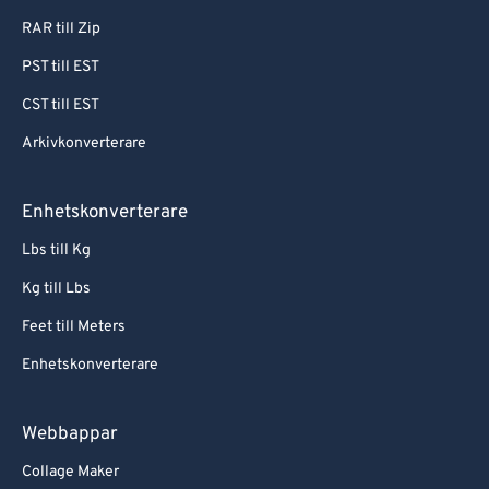
RAR till Zip
PST till EST
CST till EST
Arkivkonverterare
Enhetskonverterare
Lbs till Kg
Kg till Lbs
Feet till Meters
Enhetskonverterare
Webbappar
Collage Maker