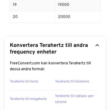
19
19000
20
20000
Konvertera Terahertz till andra
frequency enheter
FreeConvert.com kan konvertera Terahertz till
dessa andra format:
Terahertz till hertz
Terahertz till kilohertz
Terahertz till radians-per-
Terahertz till megahertz
second