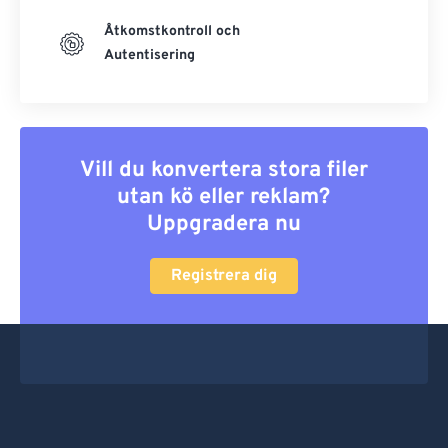
Åtkomstkontroll och
Autentisering
Vill du konvertera stora filer
utan kö eller reklam?
Uppgradera nu
Registrera dig