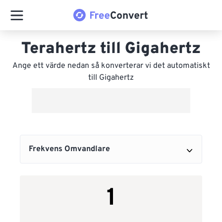
Terahertz till Gigahertz
Ange ett värde nedan så konverterar vi det automatiskt
till Gigahertz