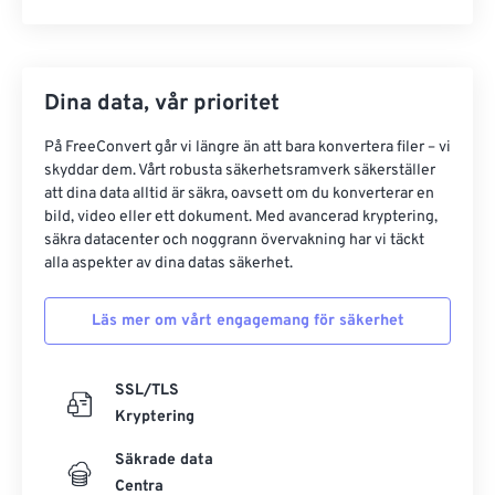
Dina data, vår prioritet
På FreeConvert går vi längre än att bara konvertera filer – vi
skyddar dem. Vårt robusta säkerhetsramverk säkerställer
att dina data alltid är säkra, oavsett om du konverterar en
bild, video eller ett dokument. Med avancerad kryptering,
säkra datacenter och noggrann övervakning har vi täckt
alla aspekter av dina datas säkerhet.
Läs mer om vårt engagemang för säkerhet
SSL/TLS
Kryptering
Säkrade data
Centra