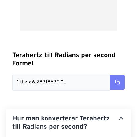
Terahertz till Radians per second
Formel
1 thz x 6.2831853071..
Hur man konverterar Terahertz
till Radians per second?