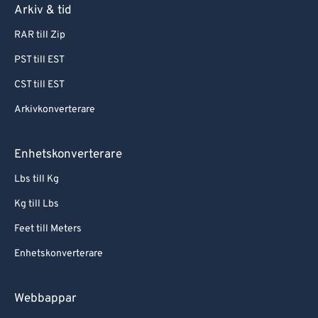
Arkiv & tid
RAR till Zip
PST till EST
CST till EST
Arkivkonverterare
Enhetskonverterare
Lbs till Kg
Kg till Lbs
Feet till Meters
Enhetskonverterare
Webbappar