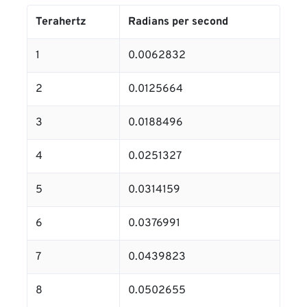
Terahertz
Radians per second
1
0.0062832
2
0.0125664
3
0.0188496
4
0.0251327
5
0.0314159
6
0.0376991
7
0.0439823
8
0.0502655