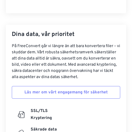
Dina data, vår prioritet
På FreeConvert går vi längre än att bara konvertera filer – vi
skyddar dem. Vårt robusta säkerhetsramverk säkerställer
att dina data alltid är säkra, oavsett om du konverterar en
bild, video eller ett dokument. Med avancerad kryptering,
säkra datacenter och noggrann övervakning har vi täckt
alla aspekter av dina datas säkerhet.
Läs mer om vårt engagemang för säkerhet
SSL/TLS
Kryptering
Säkrade data