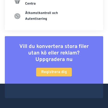
Centra
Åtkomstkontroll och
Autentisering
Vill du konvertera stora filer
utan kö eller reklam?
Uppgradera nu
Registrera dig