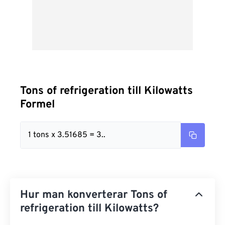
Tons of refrigeration till Kilowatts
Formel
1 tons x 3.51685 = 3..
Hur man konverterar Tons of
refrigeration till Kilowatts?