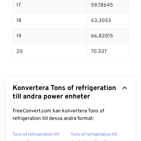
17
59.78645
18
63.3033
19
66.82015
20
70.337
Konvertera Tons of refrigeration
till andra power enheter
FreeConvert.com kan konvertera Tons of
refrigeration till dessa andra format:
Tons of refrigeration till
Tons of refrigeration till