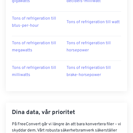
gigawatts
decibels-milliwatt
Tons of refrigeration till
Tons of refrigeration till watt
btus-per-hour
Tons of refrigeration till
Tons of refrigeration till
megawatts
horsepower
Tons of refrigeration till
Tons of refrigeration till
milliwatts
brake-horsepower
Dina data, vår prioritet
På FreeConvert går vi längre än att bara konvertera filer – vi
skyddar dem. Vårt robusta säkerhetsramverk säkerställer