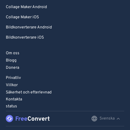
Collage Maker Android
Collage Maker iOS
Bildkonverterare Android
Bildkonverterare iOS
Om oss
Blogg
Donera
Privatliv
Villkor
Säkerhet och efterlevnad
Kontakta
status
Svenska
English