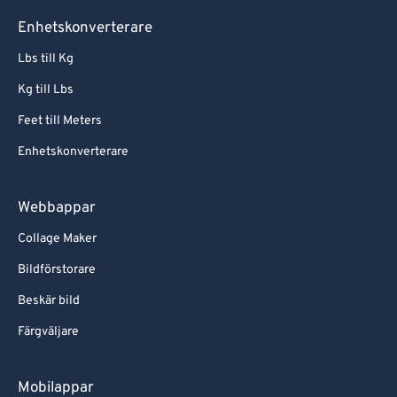
Enhetskonverterare
Lbs till Kg
Kg till Lbs
Feet till Meters
Enhetskonverterare
Webbappar
Collage Maker
Bildförstorare
Beskär bild
Färgväljare
Mobilappar