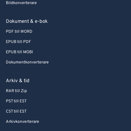
Bildkonverterare
Dokument & e-bok
PDF till WORD
EPUB till PDF
EPUB till MOBI
Dokumentkonverterare
Arkiv & tid
RAR till Zip
PST till EST
CST till EST
Arkivkonverterare