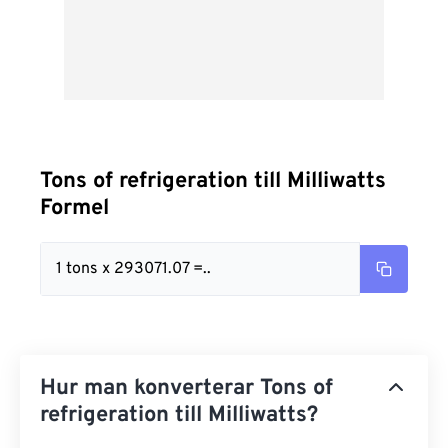
Tons of refrigeration till Milliwatts
Formel
1 tons x 293071.07 =..
Hur man konverterar Tons of
refrigeration till Milliwatts?