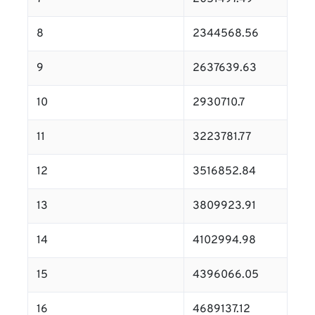
8
2344568.56
9
2637639.63
10
2930710.7
11
3223781.77
12
3516852.84
13
3809923.91
14
4102994.98
15
4396066.05
16
4689137.12