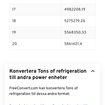
17
4982208.19
18
5275279.26
19
5568350.33
20
5861421.4
Konvertera Tons of refrigeration
till andra power enheter
FreeConvert.com kan konvertera Tons of
refrigeration till dessa andra format: