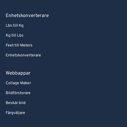
Enhetskonverterare
Lbs till Kg
Kg till Lbs
Feet till Meters
Enhetskonverterare
Webbappar
Collage Maker
Bildförstorare
Beskär bild
Färgväljare