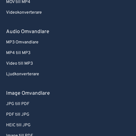
MOV till MP4
Videokonverterare
Audio Omvandlare
MP3 Omvandlare
MP4 till MP3
Video till MP3
Ljudkonverterare
Image Omvandlare
JPG till PDF
PDF till JPG
HEIC till JPG
Image till PDF