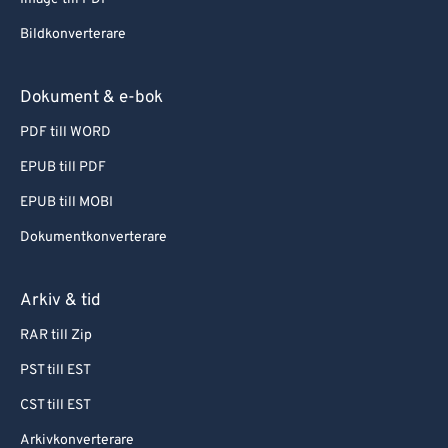
Bildkonverterare
Dokument & e-bok
PDF till WORD
EPUB till PDF
EPUB till MOBI
Dokumentkonverterare
Arkiv & tid
RAR till Zip
PST till EST
CST till EST
Arkivkonverterare