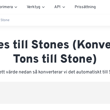
rimera
Verktyg
API
Prissättning
l Stone
s till Stones (Konv
Tons till Stone)
tt värde nedan så konverterar vi det automatiskt till