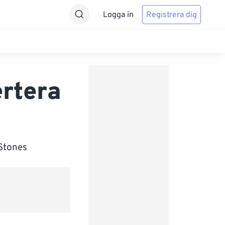
Logga in
Registrera dig
ertera
 Stones