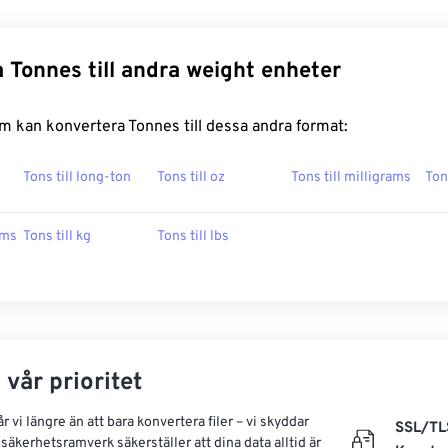
 Tonnes till andra weight enheter
m kan konvertera Tonnes till dessa andra format:
Tons till long-ton
Tons till oz
Tons till milligrams
Ton
ams
Tons till kg
Tons till lbs
 vår prioritet
 vi längre än att bara konvertera filer – vi skyddar
SSL/TL
säkerhetsramverk säkerställer att dina data alltid är