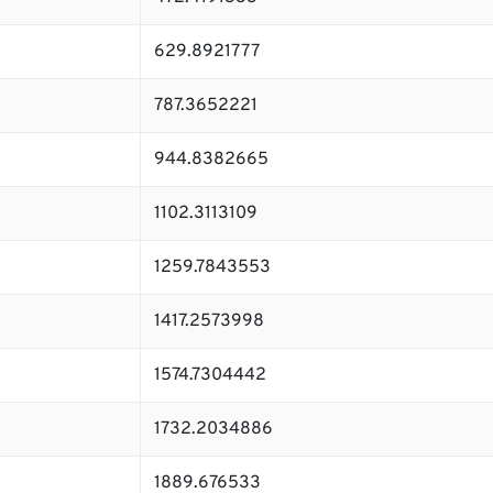
629.8921777
787.3652221
944.8382665
1102.3113109
1259.7843553
1417.2573998
1574.7304442
1732.2034886
1889.676533