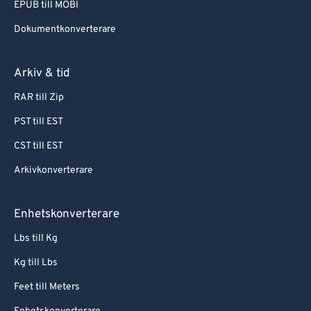
EPUB till MOBI
Dokumentkonverterare
Arkiv & tid
RAR till Zip
PST till EST
CST till EST
Arkivkonverterare
Enhetskonverterare
Lbs till Kg
Kg till Lbs
Feet till Meters