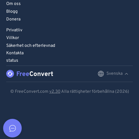
Om oss
Blogg
Donera
Privatliv
Villkor
Säkerhet och efterlevnad
Kontakta
status
Svenska
English
Deutsch
© FreeConvert.com
v2.30
Alla rättigheter förbehållna (2026)
Español
Français
Português
Italiano