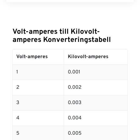
Volt-amperes till Kilovolt-
amperes Konverteringstabell
Volt-amperes
Kilovolt-amperes
1
0.001
2
0.002
3
0.003
4
0.004
5
0.005