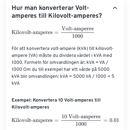
Hur man konverterar Volt-
amperes till Kilovolt-amperes?
Kilovolt-amperes
=
Volt-amperes
1000
För att konvertera volt-ampere (kVA) till killovolt-
ampere (VA) måste du dividera värdet i kVA med 
1000. Formeln för omvandlingen är: kVA = VA / 
1000 Om du till exempel har ett värde på 5000 
kVA blir omvandlingen: kVA = 5000 VA / 1000 = 5 
kVA
Exempel: Konvertera 10 Volt-amperes till
Kilovolt-amperes
Kilovolt-amperes
=
10 Volt-amperes
1000
=
0.01
Kilovolt-a