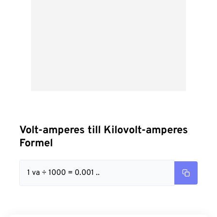
Volt-amperes till Kilovolt-amperes
Formel
1 va ÷ 1000 = 0.001 ..