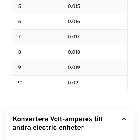
15
0.015
16
0.016
17
0.017
18
0.018
19
0.019
20
0.02
Konvertera Volt-amperes till
andra electric enheter