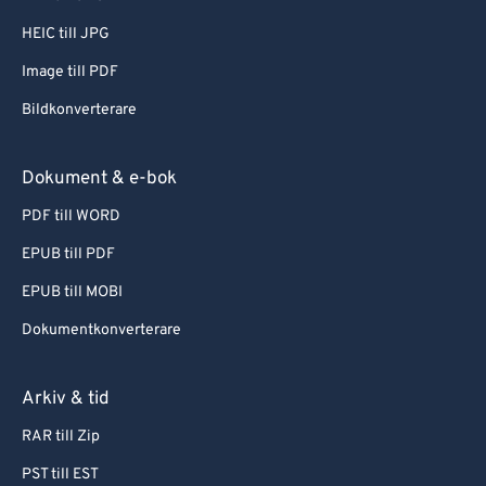
HEIC till JPG
Image till PDF
Bildkonverterare
Dokument & e-bok
PDF till WORD
EPUB till PDF
EPUB till MOBI
Dokumentkonverterare
Arkiv & tid
RAR till Zip
PST till EST