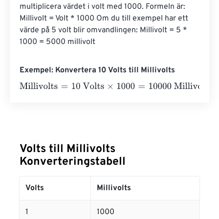
multiplicera värdet i volt med 1000. Formeln är: 
Millivolt = Volt * 1000 Om du till exempel har ett 
värde på 5 volt blir omvandlingen: Millivolt = 5 * 
1000 = 5000 millivolt
Exempel: Konvertera 10 Volts till Millivolts
Millivolts
=
10 Volts
×
1000
=
10000
Millivolts
Volts till Millivolts
Konverteringstabell
Volts
Millivolts
1
1000