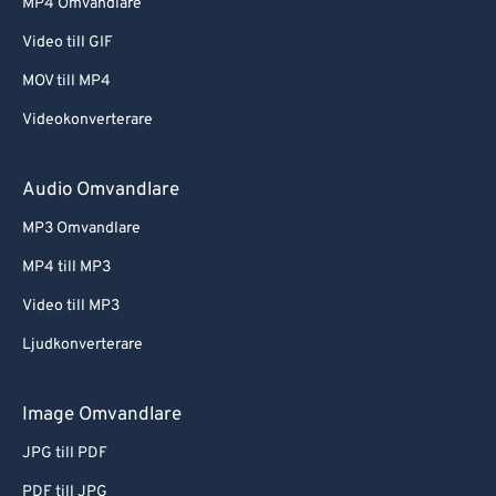
MP4 Omvandlare
Video till GIF
MOV till MP4
Videokonverterare
Audio Omvandlare
MP3 Omvandlare
MP4 till MP3
Video till MP3
Ljudkonverterare
Image Omvandlare
JPG till PDF
PDF till JPG