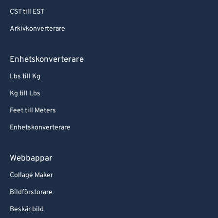
CST till EST
Arkivkonverterare
Enhetskonverterare
Lbs till Kg
Kg till Lbs
Feet till Meters
Enhetskonverterare
Webbappar
Collage Maker
Bildförstorare
Beskär bild