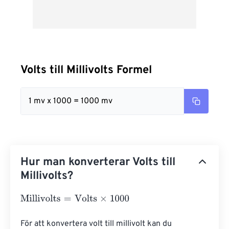
Volts till Millivolts Formel
1 mv x 1000 = 1000 mv
Hur man konverterar Volts till
Millivolts?
Millivolts
=
Volts
×
1000
För att konvertera volt till millivolt kan du 