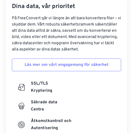
Dina data, vår prioritet
På FreeConvert går vi längre än att bara konvertera filer – vi
skyddar dem. Vårt robusta säkerhetsramverk säkerställer
att dina data alltid är säkra, oavsett om du konverterar en
bild, video eller ett dokument. Med avancerad kryptering,
säkra datacenter och noggrann övervakning har vi täckt
alla aspekter av dina datas säkerhet.
Läs mer om vårt engagemang för säkerhet
SSL/TLS
Kryptering
Säkrade data
Centra
Åtkomstkontroll och
Autentisering