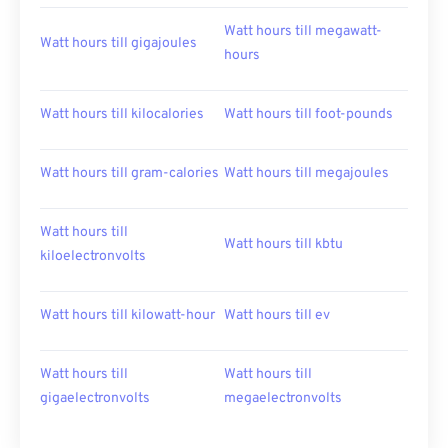
Watt hours till megawatt-
Watt hours till gigajoules
hours
Watt hours till kilocalories
Watt hours till foot-pounds
Watt hours till gram-calories
Watt hours till megajoules
Watt hours till
Watt hours till kbtu
kiloelectronvolts
Watt hours till kilowatt-hour
Watt hours till ev
Watt hours till
Watt hours till
gigaelectronvolts
megaelectronvolts