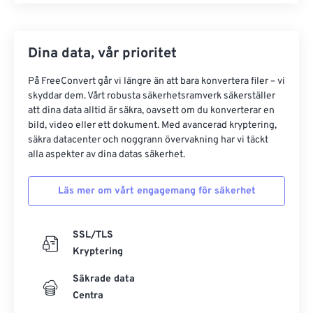
Dina data, vår prioritet
På FreeConvert går vi längre än att bara konvertera filer – vi
skyddar dem. Vårt robusta säkerhetsramverk säkerställer
att dina data alltid är säkra, oavsett om du konverterar en
bild, video eller ett dokument. Med avancerad kryptering,
säkra datacenter och noggrann övervakning har vi täckt
alla aspekter av dina datas säkerhet.
Läs mer om vårt engagemang för säkerhet
SSL/TLS
Kryptering
Säkrade data
Centra