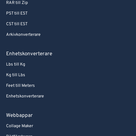
RAR till Zip
PST till EST
CST till EST
Arkivkonverterare
Enhetskonverterare
Lbs till Kg
Kg till Lbs
Feet till Meters
Enhetskonverterare
Webbappar
Collage Maker