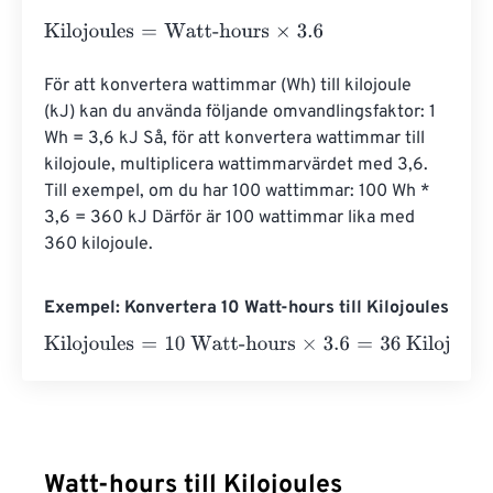
Kilojoules
=
Watt-hours
×
3.6
För att konvertera wattimmar (Wh) till kilojoule 
(kJ) kan du använda följande omvandlingsfaktor: 1 
Wh = 3,6 kJ Så, för att konvertera wattimmar till 
kilojoule, multiplicera wattimmarvärdet med 3,6. 
Till exempel, om du har 100 wattimmar: 100 Wh * 
3,6 = 360 kJ Därför är 100 wattimmar lika med 
360 kilojoule.
Exempel: Konvertera 10 Watt-hours till Kilojoules
Kilojoules
=
10 Watt-hours
×
3.6
=
36
Kilojoules
Watt-hours till Kilojoules