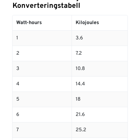
Konverteringstabell
Watt-hours
Kilojoules
1
3.6
2
7.2
3
10.8
4
14.4
5
18
6
21.6
7
25.2