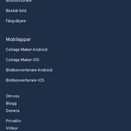
Bildförstorare
Beskär bild
Färgväljare
Mobilappar
Collage Maker Android
Collage Maker iOS
Bildkonverterare Android
Bildkonverterare iOS
Om oss
Blogg
Donera
Privatliv
Villkor