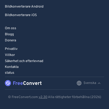
Bildkonverterare Android
Bildkonverterare iOS
Om oss
Blogg
Donera
Privatliv
Villkor
Säkerhet och efterlevnad
Kontakta
status
Svenska
English
Deutsch
© FreeConvert.com
v2.30
Alla rättigheter förbehållna (2026)
Español