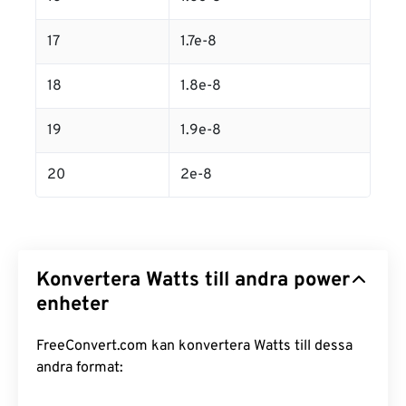
17
1.7e-8
18
1.8e-8
19
1.9e-8
20
2e-8
Konvertera Watts till andra power
enheter
FreeConvert.com kan konvertera Watts till dessa
andra format: