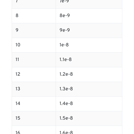
7
7e-9
8
8e-9
9
9e-9
10
1e-8
11
1.1e-8
12
1.2e-8
13
1.3e-8
14
1.4e-8
15
1.5e-8
16
1.6e-8