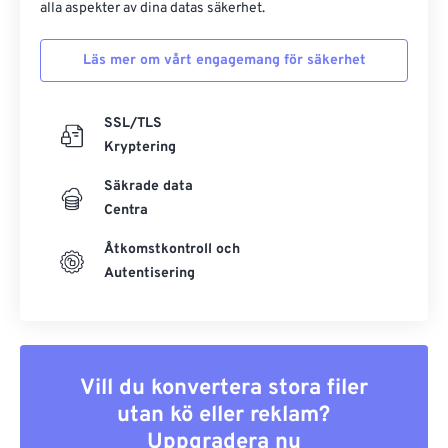
alla aspekter av dina datas säkerhet.
Läs mer om vårt engagemang för säkerhet
SSL/TLS
Kryptering
Säkrade data
Centra
Åtkomstkontroll och
Autentisering
Vill du konvertera stora filer
utan kö eller reklam?
Uppgradera nu