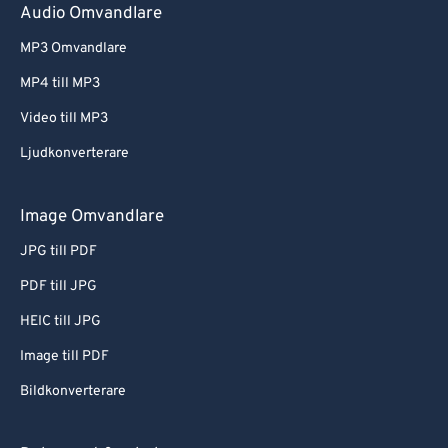
Audio Omvandlare
MP3 Omvandlare
MP4 till MP3
Video till MP3
Ljudkonverterare
Image Omvandlare
JPG till PDF
PDF till JPG
HEIC till JPG
Image till PDF
Bildkonverterare