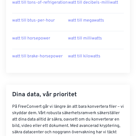
watt till tons-of-refrigeration
watt till decibels-milliwatt
watt till btus-per-hour
watt till megawatts
watt till horsepower
watt till milliwatts
watt till brake-horsepower
watt till kilowatts
Dina data, vår prioritet
På FreeConvert går vi längre än att bara konvertera filer – vi
skyddar dem. Vårt robusta säkerhetsramverk säkerställer
att dina data alltid är säkra, oavsett om du konverterar en
bild, video eller ett dokument. Med avancerad kryptering,
säkra datacenter och noggrann övervakning har vi täckt