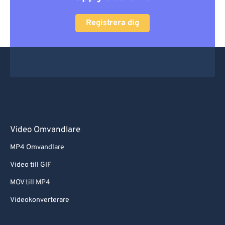
Registrera dig
Video Omvandlare
MP4 Omvandlare
Video till GIF
MOV till MP4
Videokonverterare