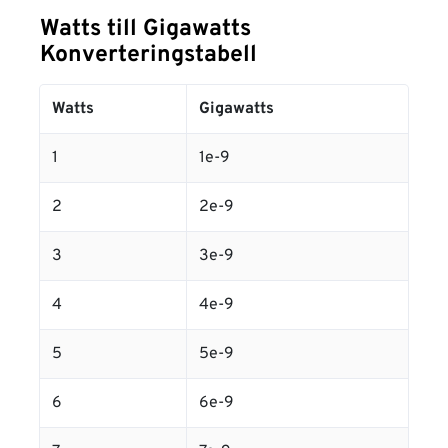
Watts till Gigawatts
Konverteringstabell
Watts
Gigawatts
1
1e-9
2
2e-9
3
3e-9
4
4e-9
5
5e-9
6
6e-9