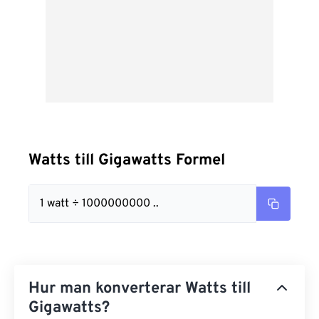
Watts till Gigawatts Formel
1 watt ÷ 1000000000 ..
Hur man konverterar Watts till
Gigawatts?