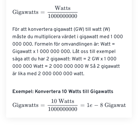
Gigawatts
=
Watts
1000000000
För att konvertera gigawatt (GW) till watt (W) 
måste du multiplicera värdet i gigawatt med 1 000 
000 000. Formeln för omvandlingen är: Watt = 
Gigawatt x 1 000 000 000. Låt oss till exempel 
säga att du har 2 gigawatt: Watt = 2 GW x 1 000 
000 000 Watt = 2 000 000 000 W Så 2 gigawatt 
är lika med 2 000 000 000 watt.
Exempel: Konvertera 10 Watts till Gigawatts
Gigawatts
=
10 Watts
1000000000
=
1
e
-
8
Gigawatts