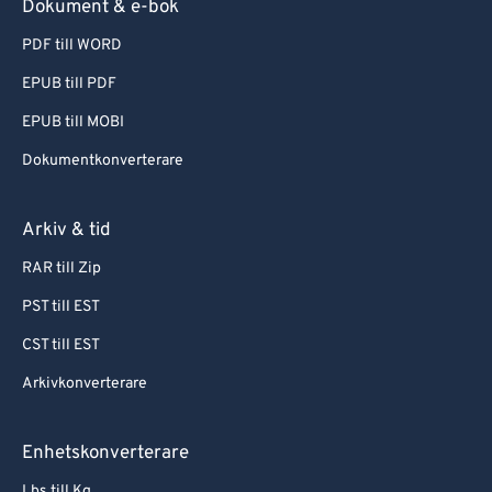
Dokument & e-bok
PDF till WORD
EPUB till PDF
EPUB till MOBI
Dokumentkonverterare
Arkiv & tid
RAR till Zip
PST till EST
CST till EST
Arkivkonverterare
Enhetskonverterare
Lbs till Kg