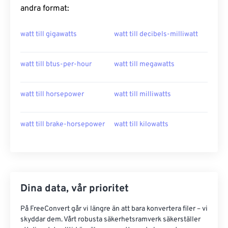
andra format:
watt till gigawatts
watt till decibels-milliwatt
watt till btus-per-hour
watt till megawatts
watt till horsepower
watt till milliwatts
watt till brake-horsepower
watt till kilowatts
Dina data, vår prioritet
På FreeConvert går vi längre än att bara konvertera filer – vi
skyddar dem. Vårt robusta säkerhetsramverk säkerställer