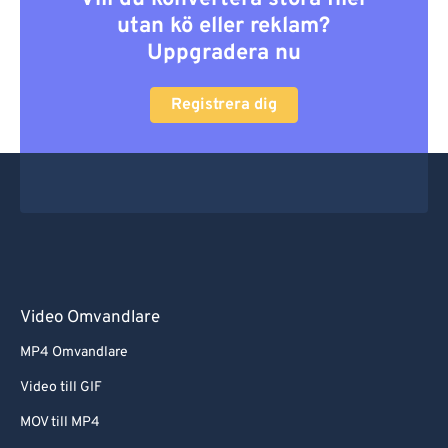
utan kö eller reklam?
Uppgradera nu
Registrera dig
Video Omvandlare
MP4 Omvandlare
Video till GIF
MOV till MP4