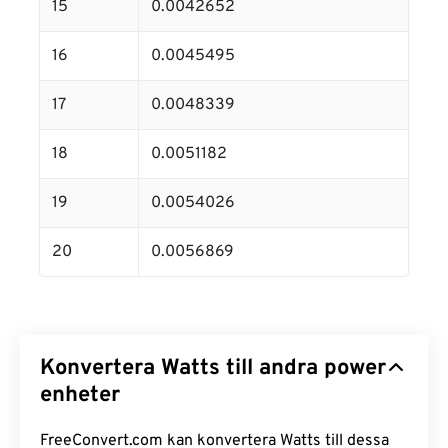
15
0.0042652
16
0.0045495
17
0.0048339
18
0.0051182
19
0.0054026
20
0.0056869
Konvertera Watts till andra power
enheter
FreeConvert.com kan konvertera Watts till dessa