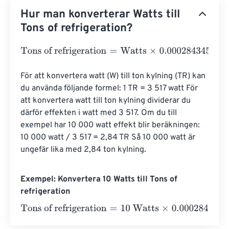
Hur man konverterar Watts till
Tons of refrigeration?
Tons of refrigeration
=
Watts
×
0.000284345
För att konvertera watt (W) till ton kylning (TR) kan 
du använda följande formel: 1 TR = 3 517 watt För 
att konvertera watt till ton kylning dividerar du 
därför effekten i watt med 3 517. Om du till 
exempel har 10 000 watt effekt blir beräkningen: 
10 000 watt / 3 517 = 2,84 TR Så 10 000 watt är 
ungefär lika med 2,84 ton kylning.
Exempel: Konvertera 10 Watts till Tons of
refrigeration
Tons of refrigeration
=
10 Watts
×
0.000284345
=
0.00284