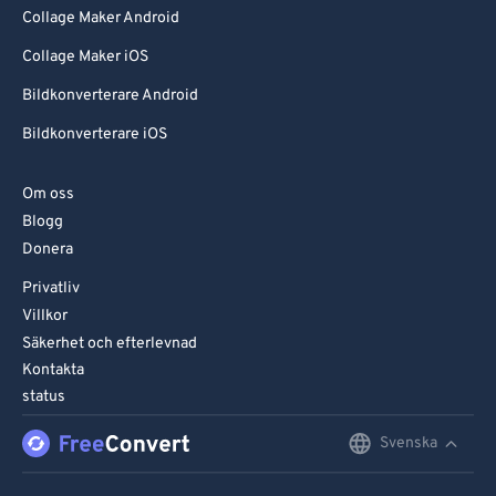
Collage Maker Android
Collage Maker iOS
Bildkonverterare Android
Bildkonverterare iOS
Om oss
Blogg
Donera
Privatliv
Villkor
Säkerhet och efterlevnad
Kontakta
status
Svenska
English
Deutsch