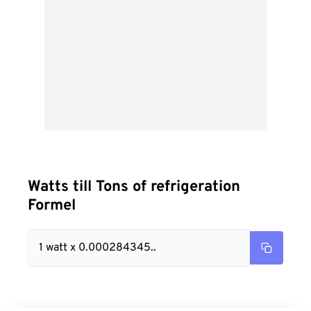
Watts till Tons of refrigeration
Formel
1 watt x 0.000284345..