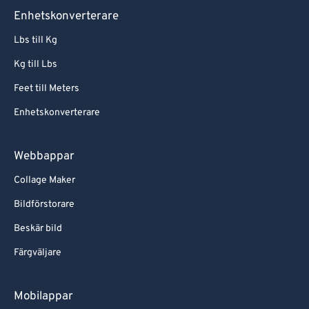
Enhetskonverterare
Lbs till Kg
Kg till Lbs
Feet till Meters
Enhetskonverterare
Webbappar
Collage Maker
Bildförstorare
Beskär bild
Färgväljare
Mobilappar