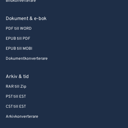
Bildkonverterare
Dokument & e-bok
PDF till WORD
EPUB till PDF
EPUB till MOBI
Dokumentkonverterare
Arkiv & tid
RAR till Zip
PST till EST
CST till EST
Arkivkonverterare