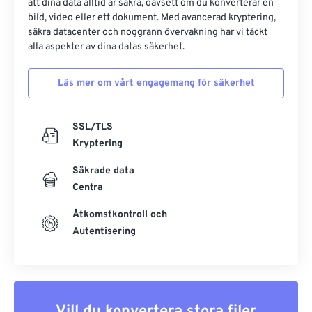
att dina data alltid är säkra, oavsett om du konverterar en
bild, video eller ett dokument. Med avancerad kryptering,
säkra datacenter och noggrann övervakning har vi täckt
alla aspekter av dina datas säkerhet.
Läs mer om vårt engagemang för säkerhet
SSL/TLS
Kryptering
Säkrade data
Centra
Åtkomstkontroll och
Autentisering
Vill du konvertera stora filer