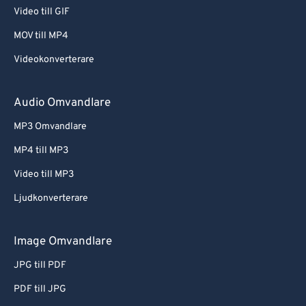
Video till GIF
MOV till MP4
Videokonverterare
Audio Omvandlare
MP3 Omvandlare
MP4 till MP3
Video till MP3
Ljudkonverterare
Image Omvandlare
JPG till PDF
PDF till JPG