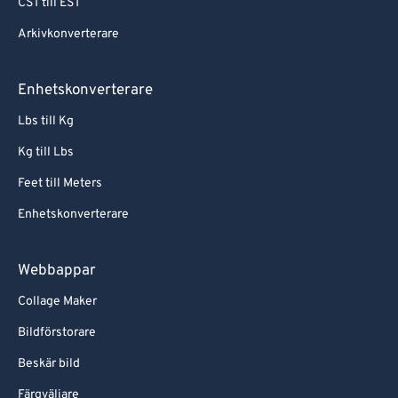
CST till EST
Arkivkonverterare
Enhetskonverterare
Lbs till Kg
Kg till Lbs
Feet till Meters
Enhetskonverterare
Webbappar
Collage Maker
Bildförstorare
Beskär bild
Färgväljare