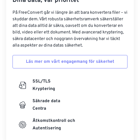
Dina data, vår prioritet
På FreeConvert går vi längre än att bara konvertera filer – vi
skyddar dem. Vårt robusta säkerhetsramverk säkerställer
att dina data alltid är säkra, oavsett om du konverterar en
bild, video eller ett dokument. Med avancerad kryptering,
säkra datacenter och noggrann övervakning har vi täckt
alla aspekter av dina datas säkerhet.
Läs mer om vårt engagemang för säkerhet
SSL/TLS
Kryptering
Säkrade data
Centra
Åtkomstkontroll och
Autentisering