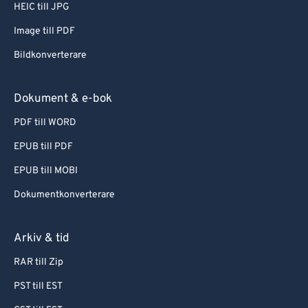
HEIC till JPG
Image till PDF
Bildkonverterare
Dokument & e-bok
PDF till WORD
EPUB till PDF
EPUB till MOBI
Dokumentkonverterare
Arkiv & tid
RAR till Zip
PST till EST