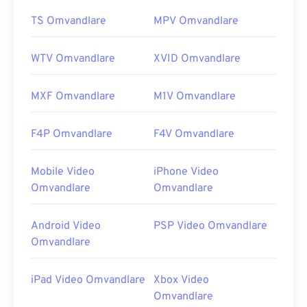
TS Omvandlare
MPV Omvandlare
WTV Omvandlare
XVID Omvandlare
MXF Omvandlare
M1V Omvandlare
F4P Omvandlare
F4V Omvandlare
Mobile Video
iPhone Video
Omvandlare
Omvandlare
Android Video
PSP Video Omvandlare
Omvandlare
iPad Video Omvandlare
Xbox Video
Omvandlare