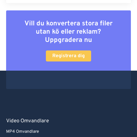
Vill du konvertera stora filer
utan kö eller reklam?
Uppgradera nu
Registrera dig
Video Omvandlare
MP4 Omvandlare