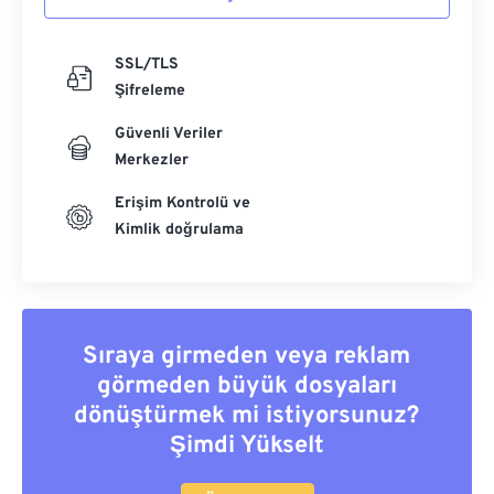
SSL/TLS
Şifreleme
Güvenli Veriler
Merkezler
Erişim Kontrolü ve
Kimlik doğrulama
Sıraya girmeden veya reklam
görmeden büyük dosyaları
dönüştürmek mi istiyorsunuz?
Şimdi Yükselt