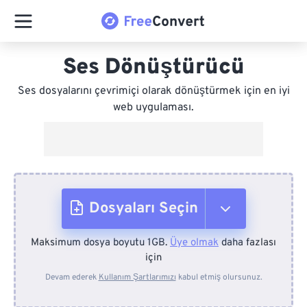
Ses Dönüştürücü
Ses dosyalarını çevrimiçi olarak dönüştürmek için en iyi
web uygulaması.
Dosyaları Seçin
Maksimum dosya boyutu 1GB.
Üye olmak
daha fazlası
Cihazdan
için
Devam ederek
Kullanım Şartlarımızı
kabul etmiş olursunuz.
Dropbox'tan