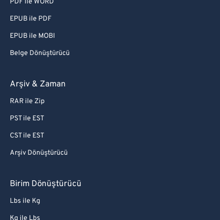
PDF ile WORD
EPUB ile PDF
EPUB ile MOBI
Belge Dönüştürücü
Arşiv & Zaman
RAR ile Zip
PST ile EST
CST ile EST
Arşiv Dönüştürücü
Birim Dönüştürücü
Lbs ile Kg
Kg ile Lbs