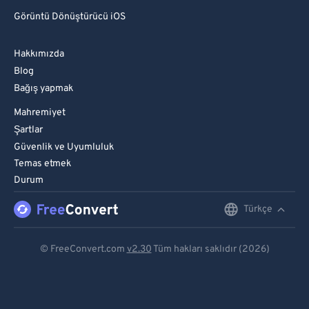
Görüntü Dönüştürücü iOS
Hakkımızda
Blog
Bağış yapmak
Mahremiyet
Şartlar
Güvenlik ve Uyumluluk
Temas etmek
Durum
Türkçe
English
Deutsch
© FreeConvert.com
v2.30
Tüm hakları saklıdır (2026)
Español
Français