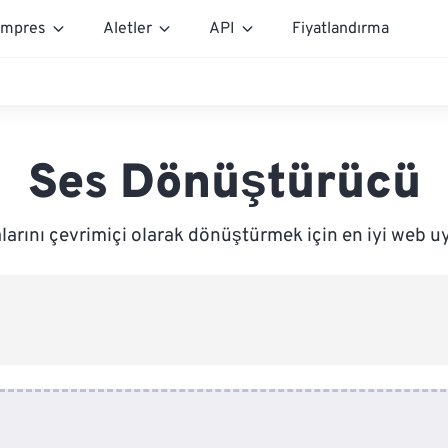
mpres
Aletler
API
Fiyatlandırma
Ses Dönüştürücü
larını çevrimiçi olarak dönüştürmek için en iyi web u