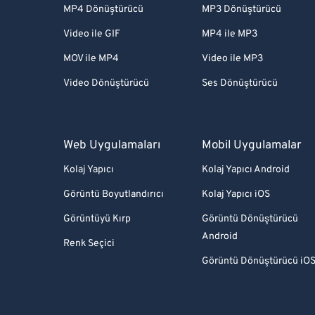
MP4 Dönüştürücü
MP3 Dönüştürücü
Video ile GIF
MP4 ile MP3
MOV ile MP4
Video ile MP3
Video Dönüştürücü
Ses Dönüştürücü
Web Uygulamaları
Mobil Uygulamalar
Kolaj Yapıcı
Kolaj Yapıcı Android
Görüntü Boyutlandırıcı
Kolaj Yapıcı iOS
Görüntüyü Kırp
Görüntü Dönüştürücü
Android
Renk Seçici
Görüntü Dönüştürücü iO