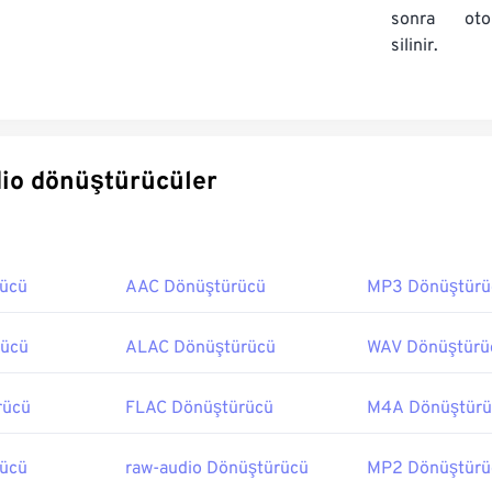
sonra oto
silinir.
rli audio dönüştürücüler
rücü
AAC Dönüştürücü
MP3 Dönüştürü
ücü
ALAC Dönüştürücü
WAV Dönüştürü
rücü
FLAC Dönüştürücü
M4A Dönüştürü
ücü
raw-audio Dönüştürücü
MP2 Dönüştürü