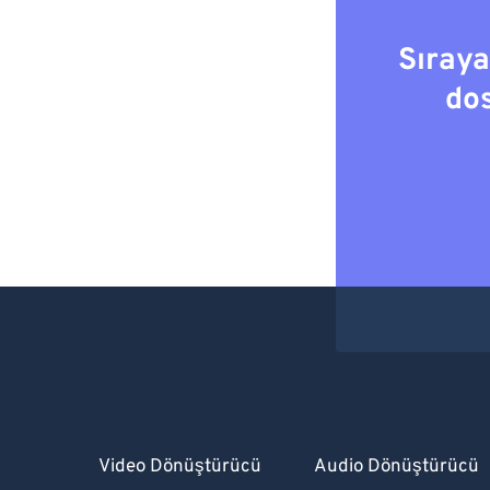
Sıray
do
Video Dönüştürücü
Audio Dönüştürücü