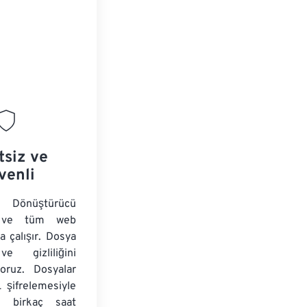
tsiz ve
venli
önüştürücü
ir ve tüm web
da çalışır. Dosya
ve gizliliğini
yoruz. Dosyalar
 şifrelemesiyle
e birkaç saat