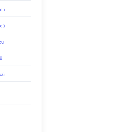
cü
cü
cü
ü
cü