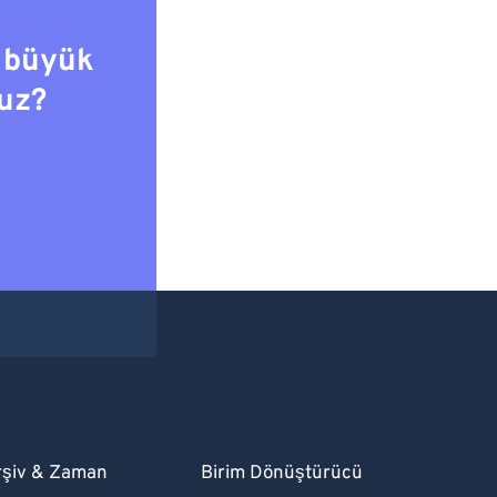
 büyük
uz?
rşiv & Zaman
Birim Dönüştürücü