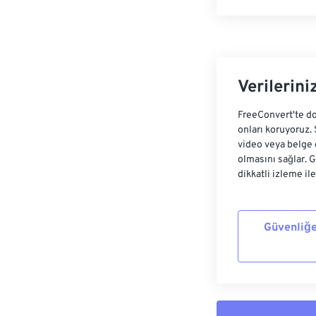
Verilerini
FreeConvert'te do
onları koruyoruz.
video veya belge 
olmasını sağlar. 
dikkatli izleme il
Güvenliğe