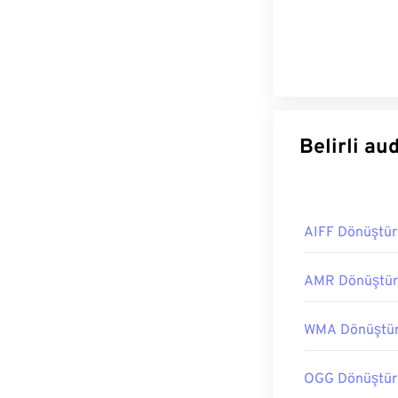
Beli
AIFF Dönüştü
AMR Dönüştür
WMA Dönüştü
OGG Dönüştür