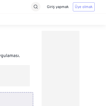
Giriş yapmak
Üye olmak
ygulaması.