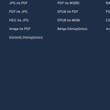
JPG ile PDF
PDF ile WORD
RA
PDF ile JPG
EPUB ile PDF
PS
HEIC ile JPG
EPUB ile MOBI
CS
Image ile PDF
Belge Dönüştürücü
Ar
Görüntü Dönüştürücü
S