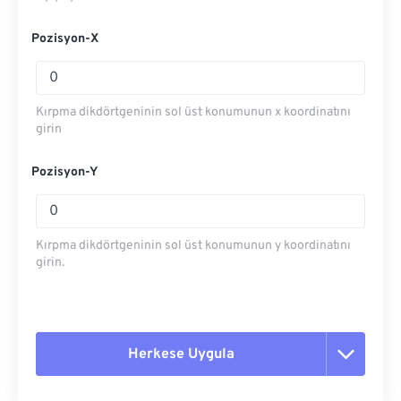
Pozisyon-X
Kırpma dikdörtgeninin sol üst konumunun x koordinatını
girin
Pozisyon-Y
Kırpma dikdörtgeninin sol üst konumunun y koordinatını
girin.
Herkese Uygula
Tüm seçenekleri sıfırla