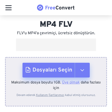
MP4 FLV
FLV'u MP4'a çevrimiçi, ücretsiz dönüştürün.
Dosyaları Seçin
Maksimum dosya boyutu 1GB.
Üye olmak
daha fazlası
Cihazdan
için
Devam ederek
Kullanım Şartlarımızı
kabul etmiş olursunuz.
Dropbox'tan