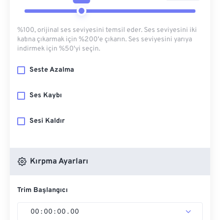
%100, orijinal ses seviyesini temsil eder. Ses seviyesini iki
katına çıkarmak için %200'e çıkarın. Ses seviyesini yarıya
indirmek için %50'yi seçin.
Seste Azalma
Ses Kaybı
Sesi Kaldır
Kırpma Ayarları
Trim Başlangıcı
00
:
00
:
00
.
00