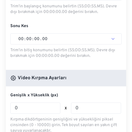
Trim'in başlangıç ​​konumunu belirtin (SS:DD:SS.MS). Devre
dışı bırakmak için 00:00:00.00 değerini bırakın.
Sonu Kes
00
:
00
:
00
.
00
Trim'in bitiş konumunu belirtin (SS:DD:SS.MS). Devre dışı
bırakmak için 00:00:00.00 değerini bırakın.
Video Kırpma Ayarları
Genişlik x Yükseklik (px)
x
Kırpma dikdörtgeninin genişliğini ve yüksekliğini piksel
cinsinden (0 - 10000) girin. Tek boyut sayıları en yakın çift
sayıya yuvarlanacaktır.