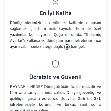
En İyi Kalite
Dönüşümlerimizin en yüksek kalitede olmasını
sağlamak için hem açık kaynaklı hem de özel
yazılımlar kullanıyoruz. Çoğu durumda, "Gelişmiş
Ayarlar"ı kullanarak dönüşüm parametrelerini ince
ayarlayabilirsiniz (isteğe bağlı,
(simge).
Ücretsiz ve Güvenli
KAYNAK - HEDEF Dönüştürücümüz ücretsizdir ve
tüm web tarayıcılarında çalışır. Dosya güvenliği ve
gizliliğini garanti ediyoruz. Dosyalar 256 bit SSL
şifrelemesiyle korunur ve birkaç saat sonra
otomatik olarak silinir.