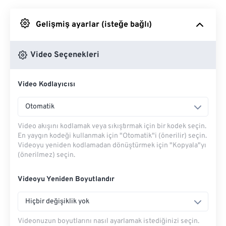
Google Drive'dan
Gelişmiş ayarlar (isteğe bağlı)
OneDrive'dan
Video Seçenekleri
Video Kodlayıcısı
Url'den
Otomatik
Video akışını kodlamak veya sıkıştırmak için bir kodek seçin.
En yaygın kodeği kullanmak için "Otomatik"i (önerilir) seçin.
Videoyu yeniden kodlamadan dönüştürmek için "Kopyala"yı
(önerilmez) seçin.
Videoyu Yeniden Boyutlandır
Hiçbir değişiklik yok
Videonuzun boyutlarını nasıl ayarlamak istediğinizi seçin.