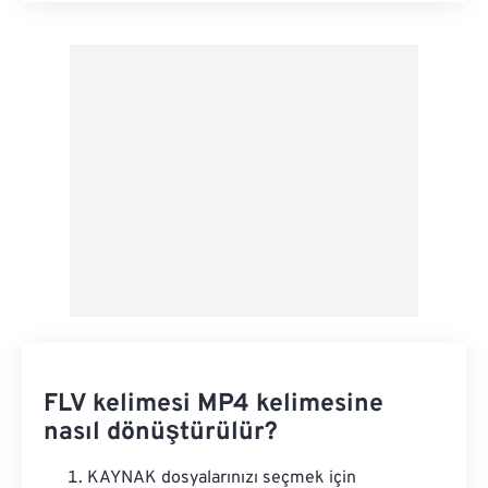
Ön Ayardan Uygula
Ön Ayar Olarak Kaydet
FLV kelimesi MP4 kelimesine
nasıl dönüştürülür?
KAYNAK dosyalarınızı seçmek için