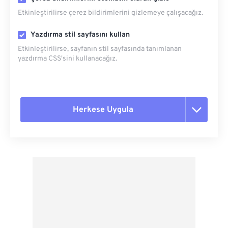
Etkinleştirilirse çerez bildirimlerini gizlemeye çalışacağız.
Yazdırma stil sayfasını kullan
Etkinleştirilirse, sayfanın stil sayfasında tanımlanan
yazdırma CSS'sini kullanacağız.
Herkese Uygula
Tüm seçenekleri sıfırla
Ön Ayardan Uygula
Ön Ayar Olarak Kaydet