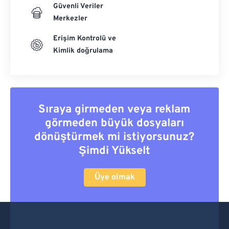
Güvenli Veriler
Merkezler
Erişim Kontrolü ve
Kimlik doğrulama
Sıraya girmeden veya reklam
görmeden büyük dosyaları
dönüştürmek mi istiyorsunuz?
Şimdi Yükselt
Üye olmak