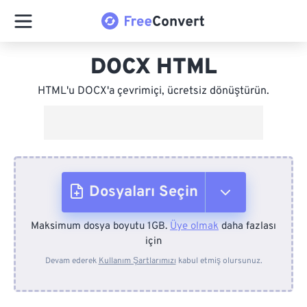
DOCX HTML
HTML'u DOCX'a çevrimiçi, ücretsiz dönüştürün.
Dosyaları Seçin
Maksimum dosya boyutu 1GB.
Üye olmak
daha fazlası
Cihazdan
için
Devam ederek
Kullanım Şartlarımızı
kabul etmiş olursunuz.
Dropbox'tan