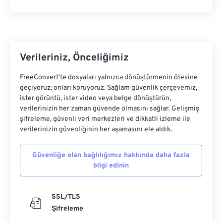
Verileriniz, Önceliğimiz
FreeConvert'te dosyaları yalnızca dönüştürmenin ötesine
geçiyoruz; onları koruyoruz. Sağlam güvenlik çerçevemiz,
ister görüntü, ister video veya belge dönüştürün,
verilerinizin her zaman güvende olmasını sağlar. Gelişmiş
şifreleme, güvenli veri merkezleri ve dikkatli izleme ile
verilerinizin güvenliğinin her aşamasını ele aldık.
Güvenliğe olan bağlılığımız hakkında daha fazla
bilgi edinin
SSL/TLS
Şifreleme