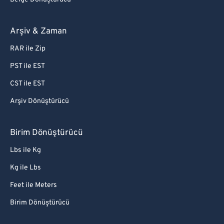
Arşiv & Zaman
RAR ile Zip
PST ile EST
CST ile EST
Arşiv Dönüştürücü
Birim Dönüştürücü
Lbs ile Kg
Kg ile Lbs
Feet ile Meters
Birim Dönüştürücü