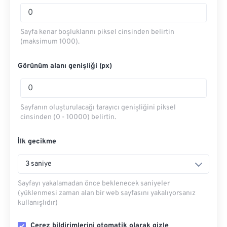
Sayfa kenar boşluklarını piksel cinsinden belirtin
(maksimum 1000).
Görünüm alanı genişliği (px)
Sayfanın oluşturulacağı tarayıcı genişliğini piksel
cinsinden (0 - 10000) belirtin.
İlk gecikme
3 saniye
Sayfayı yakalamadan önce beklenecek saniyeler
(yüklenmesi zaman alan bir web sayfasını yakalıyorsanız
kullanışlıdır)
Çerez bildirimlerini otomatik olarak gizle