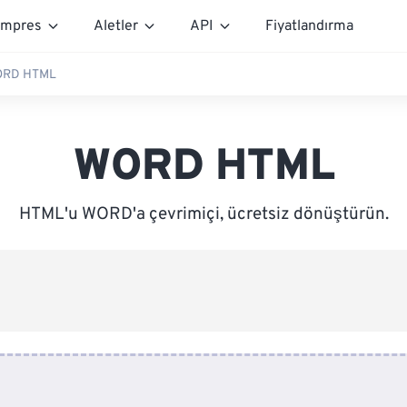
mpres
Aletler
API
Fiyatlandırma
RD HTML
WORD HTML
HTML'u WORD'a çevrimiçi, ücretsiz dönüştürün.