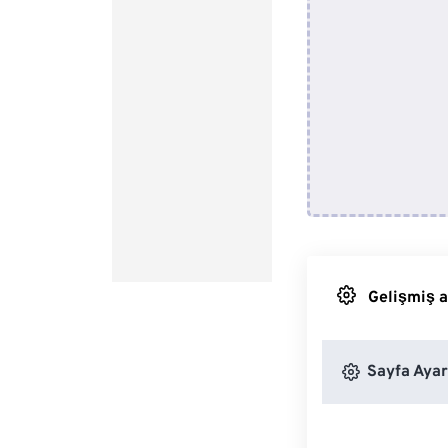
Gelişmiş a
Sayfa Ayar