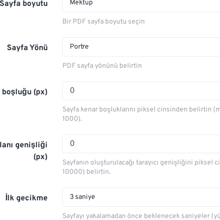
Mektup
Sayfa boyutu
Bir PDF sayfa boyutu seçin
Portre
Sayfa Yönü
PDF sayfa yönünü belirtin
 boşluğu (px)
Sayfa kenar boşluklarını piksel cinsinden belirtin
1000).
anı genişliği
(px)
Sayfanın oluşturulacağı tarayıcı genişliğini piksel c
10000) belirtin.
3 saniye
İlk gecikme
Sayfayı yakalamadan önce beklenecek saniyeler (