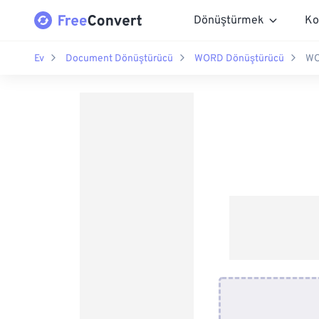
Dönüştürmek
Ko
Ev
Document Dönüştürücü
WORD Dönüştürücü
WO