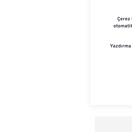
Çerez 
otomatik
Yazdırma 