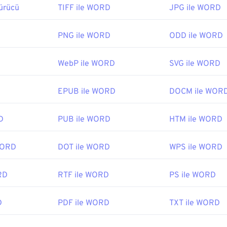
ürücü
TIFF ile WORD
JPG ile WORD
PNG ile WORD
ODD ile WORD
WebP ile WORD
SVG ile WORD
EPUB ile WORD
DOCM ile WOR
D
PUB ile WORD
HTM ile WORD
WORD
DOT ile WORD
WPS ile WORD
RD
RTF ile WORD
PS ile WORD
D
PDF ile WORD
TXT ile WORD