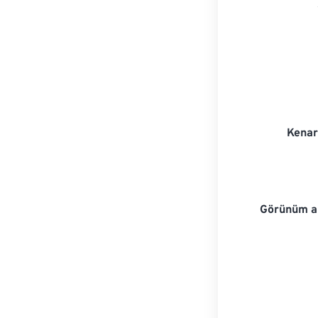
Kenar
Görünüm al