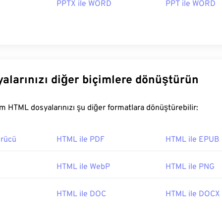
PPTX ile WORD
PPT ile WORD
alarınızı diğer biçimlere dönüştürün
FreeConvert.com HTML dosyalarınızı şu diğer formatlara dönüştürebilir:
rücü
HTML ile PDF
HTML ile EPUB
G
HTML ile WebP
HTML ile PNG
HTML ile DOC
HTML ile DOCX