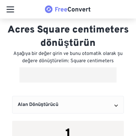
Acres Square centimeters
dönüştürün
Aşağıya bir değer girin ve bunu otomatik olarak şu
değere dönüştürelim: Square centimeters