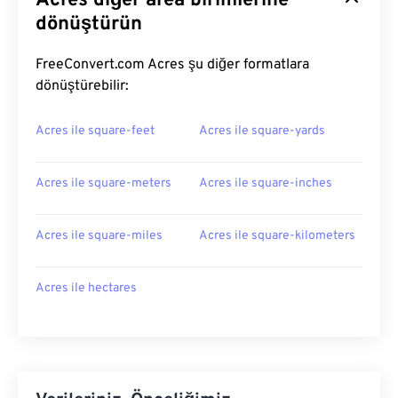
Acres diğer area birimlerine
dönüştürün
FreeConvert.com Acres şu diğer formatlara
dönüştürebilir:
Acres ile square-feet
Acres ile square-yards
Acres ile square-meters
Acres ile square-inches
Acres ile square-miles
Acres ile square-kilometers
Acres ile hectares