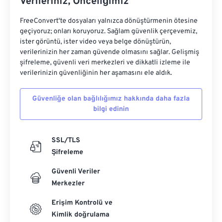
Verileriniz, Önceliğimiz
FreeConvert'te dosyaları yalnızca dönüştürmenin ötesine
geçiyoruz; onları koruyoruz. Sağlam güvenlik çerçevemiz,
ister görüntü, ister video veya belge dönüştürün,
verilerinizin her zaman güvende olmasını sağlar. Gelişmiş
şifreleme, güvenli veri merkezleri ve dikkatli izleme ile
verilerinizin güvenliğinin her aşamasını ele aldık.
Güvenliğe olan bağlılığımız hakkında daha fazla
bilgi edinin
SSL/TLS
Şifreleme
Güvenli Veriler
Merkezler
Erişim Kontrolü ve
Kimlik doğrulama