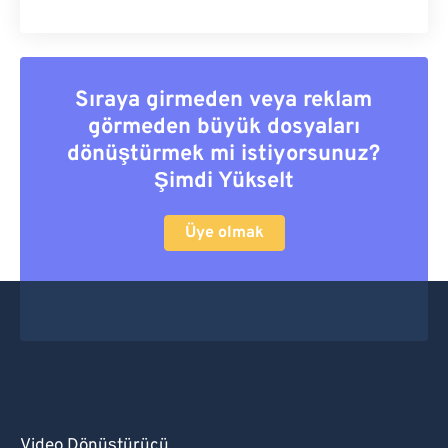
Sıraya girmeden veya reklam
görmeden büyük dosyaları
dönüştürmek mi istiyorsunuz?
Şimdi Yükselt
Üye olmak
Video Dönüştürücü