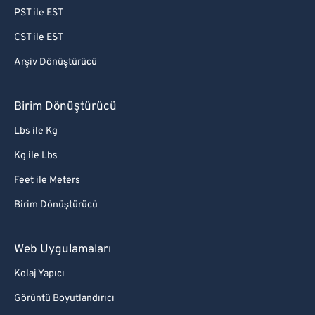
PST ile EST
CST ile EST
Arşiv Dönüştürücü
Birim Dönüştürücü
Lbs ile Kg
Kg ile Lbs
Feet ile Meters
Birim Dönüştürücü
Web Uygulamaları
Kolaj Yapıcı
Görüntü Boyutlandırıcı