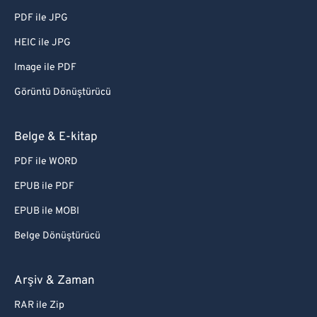
PDF ile JPG
HEIC ile JPG
Image ile PDF
Görüntü Dönüştürücü
Belge & E-kitap
PDF ile WORD
EPUB ile PDF
EPUB ile MOBI
Belge Dönüştürücü
Arşiv & Zaman
RAR ile Zip