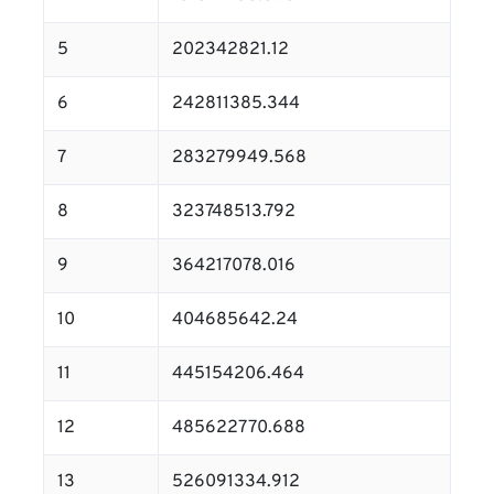
5
202342821.12
6
242811385.344
7
283279949.568
8
323748513.792
9
364217078.016
10
404685642.24
11
445154206.464
12
485622770.688
13
526091334.912