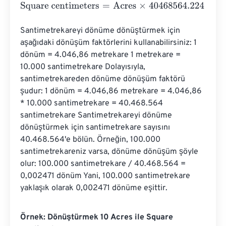
Square centimeters
=
Acres
×
40468564.224
Santimetrekareyi dönüme dönüştürmek için 
aşağıdaki dönüşüm faktörlerini kullanabilirsiniz: 1 
dönüm = 4.046,86 metrekare 1 metrekare = 
10.000 santimetrekare Dolayısıyla, 
santimetrekareden dönüme dönüşüm faktörü 
şudur: 1 dönüm = 4.046,86 metrekare = 4.046,86 
* 10.000 santimetrekare = 40.468.564 
santimetrekare Santimetrekareyi dönüme 
dönüştürmek için santimetrekare sayısını 
40.468.564'e bölün. Örneğin, 100.000 
santimetrekareniz varsa, dönüme dönüşüm şöyle 
olur: 100.000 santimetrekare / 40.468.564 = 
0,002471 dönüm Yani, 100.000 santimetrekare 
yaklaşık olarak 0,002471 dönüme eşittir.
Örnek: Dönüştürmek 10 Acres ile Square