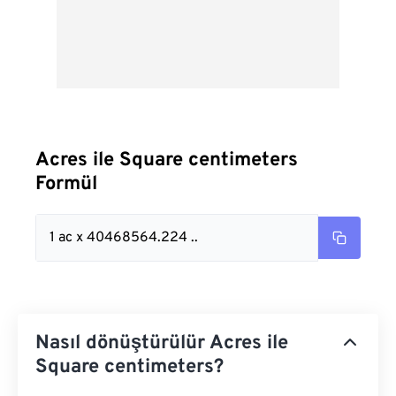
Acres ile Square centimeters
Formül
1 ac x 40468564.224 ..
Nasıl dönüştürülür Acres ile
Square centimeters?