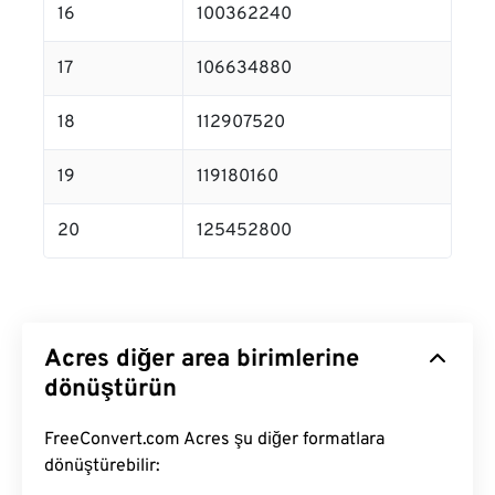
16
100362240
17
106634880
18
112907520
19
119180160
20
125452800
Acres diğer area birimlerine
dönüştürün
FreeConvert.com Acres şu diğer formatlara
dönüştürebilir: