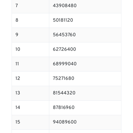
7
43908480
8
50181120
9
56453760
10
62726400
11
68999040
12
75271680
13
81544320
14
87816960
15
94089600