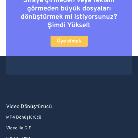
Sıraya girmeden veya reklam
görmeden büyük dosyaları
dönüştürmek mi istiyorsunuz?
Şimdi Yükselt
Üye olmak
Video Dönüştürücü
MP4 Dönüştürücü
Video ile GIF