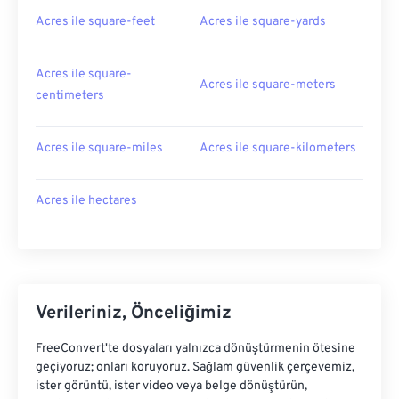
Acres ile square-feet
Acres ile square-yards
Acres ile square-
Acres ile square-meters
centimeters
Acres ile square-miles
Acres ile square-kilometers
Acres ile hectares
Verileriniz, Önceliğimiz
FreeConvert'te dosyaları yalnızca dönüştürmenin ötesine
geçiyoruz; onları koruyoruz. Sağlam güvenlik çerçevemiz,
ister görüntü, ister video veya belge dönüştürün,