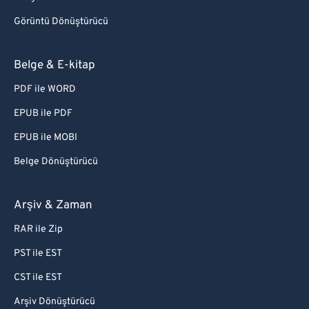
Görüntü Dönüştürücü
Belge & E-kitap
PDF ile WORD
EPUB ile PDF
EPUB ile MOBI
Belge Dönüştürücü
Arşiv & Zaman
RAR ile Zip
PST ile EST
CST ile EST
Arşiv Dönüştürücü