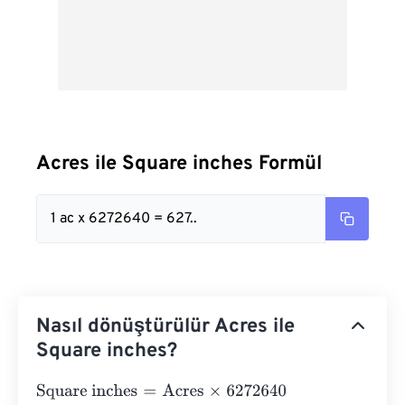
Acres ile Square inches Formül
1 ac x 6272640 = 627..
Nasıl dönüştürülür Acres ile
Square inches?
Square inches
=
Acres
×
6272640