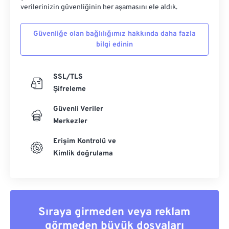
verilerinizin güvenliğinin her aşamasını ele aldık.
Güvenliğe olan bağlılığımız hakkında daha fazla
bilgi edinin
SSL/TLS
Şifreleme
Güvenli Veriler
Merkezler
Erişim Kontrolü ve
Kimlik doğrulama
Sıraya girmeden veya reklam
görmeden büyük dosyaları