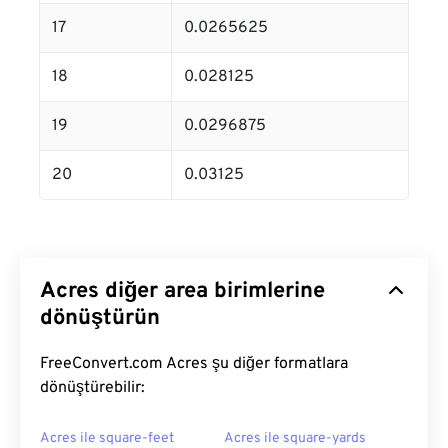
17
0.0265625
18
0.028125
19
0.0296875
20
0.03125
Acres diğer area birimlerine
dönüştürün
FreeConvert.com Acres şu diğer formatlara
dönüştürebilir:
Acres ile square-feet
Acres ile square-yards