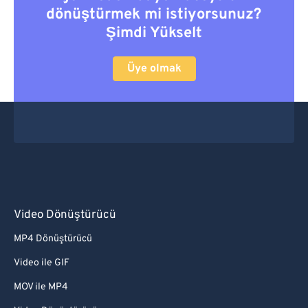
dönüştürmek mi istiyorsunuz?
Şimdi Yükselt
Üye olmak
Video Dönüştürücü
MP4 Dönüştürücü
Video ile GIF
MOV ile MP4