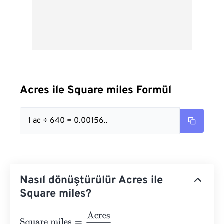
Acres ile Square miles Formül
1 ac ÷ 640 = 0.00156..
Nasıl dönüştürülür Acres ile
Square miles?
Square miles
=
Acres
640