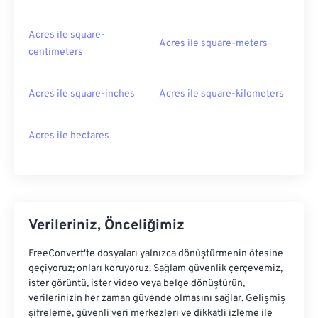
Acres ile square-
Acres ile square-meters
centimeters
Acres ile square-inches
Acres ile square-kilometers
Acres ile hectares
Verileriniz, Önceliğimiz
FreeConvert'te dosyaları yalnızca dönüştürmenin ötesine
geçiyoruz; onları koruyoruz. Sağlam güvenlik çerçevemiz,
ister görüntü, ister video veya belge dönüştürün,
verilerinizin her zaman güvende olmasını sağlar. Gelişmiş
şifreleme, güvenli veri merkezleri ve dikkatli izleme ile