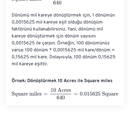
Dönümü mil kareye dönüştürmek için, 1 dönümün 
0,0015625 mil kareye eşit olduğu dönüşüm 
faktörünü kullanabilirsiniz. Yani, dönümü mil 
kareye dönüştürmek için dönüm sayısını 
0,0015625 ile çarpın. Örneğin, 100 dönümünüz 
varsa: 100 dönüm * 0,0015625 mil kare/dönüm = 
0,15625 mil kare. Dolayısıyla, 100 dönüm 0,15625 
mil kareye eşittir.
Örnek: Dönüştürmek 10 Acres ile Square miles
Square miles
=
10 Acres
640
=
0.015625
Square miles