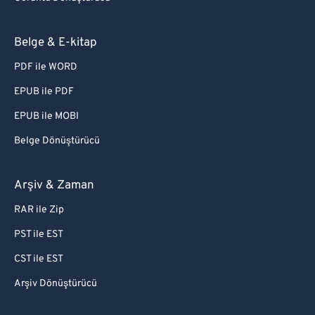
Belge & E-kitap
PDF ile WORD
EPUB ile PDF
EPUB ile MOBI
Belge Dönüştürücü
Arşiv & Zaman
RAR ile Zip
PST ile EST
CST ile EST
Arşiv Dönüştürücü