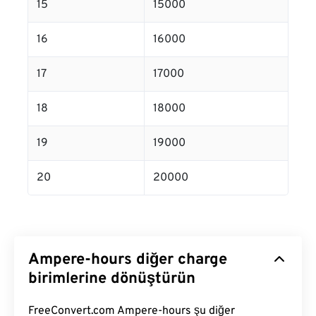
15
15000
16
16000
17
17000
18
18000
19
19000
20
20000
Ampere-hours diğer charge
birimlerine dönüştürün
FreeConvert.com Ampere-hours şu diğer