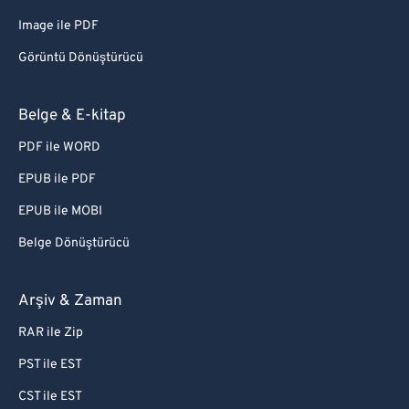
Image ile PDF
Görüntü Dönüştürücü
Belge & E-kitap
PDF ile WORD
EPUB ile PDF
EPUB ile MOBI
Belge Dönüştürücü
Arşiv & Zaman
RAR ile Zip
PST ile EST
CST ile EST