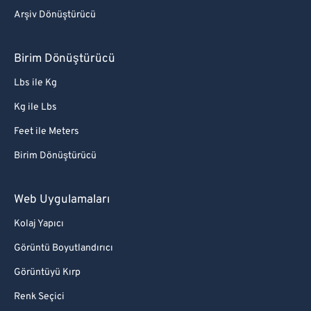
Arşiv Dönüştürücü
Birim Dönüştürücü
Lbs ile Kg
Kg ile Lbs
Feet ile Meters
Birim Dönüştürücü
Web Uygulamaları
Kolaj Yapıcı
Görüntü Boyutlandırıcı
Görüntüyü Kırp
Renk Seçici