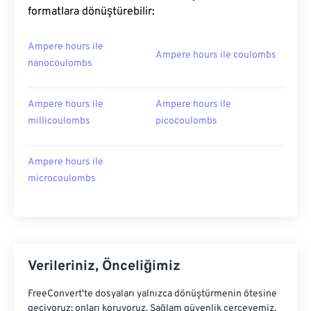
formatlara dönüştürebilir:
Ampere hours ile
Ampere hours ile coulombs
nanocoulombs
Ampere hours ile
Ampere hours ile
millicoulombs
picocoulombs
Ampere hours ile
microcoulombs
Verileriniz, Önceliğimiz
FreeConvert'te dosyaları yalnızca dönüştürmenin ötesine
geçiyoruz; onları koruyoruz. Sağlam güvenlik çerçevemiz,