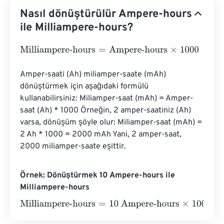
Nasıl dönüştürülür Ampere-hours
ile Milliampere-hours?
Milliampere-hours
=
Ampere-hours
×
1000
Amper-saati (Ah) miliamper-saate (mAh) 
dönüştürmek için aşağıdaki formülü 
kullanabilirsiniz: Miliamper-saat (mAh) = Amper-
saat (Ah) * 1000 Örneğin, 2 amper-saatiniz (Ah) 
varsa, dönüşüm şöyle olur: Miliamper-saat (mAh) = 
2 Ah * 1000 = 2000 mAh Yani, 2 amper-saat, 
2000 miliamper-saate eşittir.
Örnek: Dönüştürmek 10 Ampere-hours ile
Milliampere-hours
Milliampere-hours
=
10 Ampere-hours
×
1000
=
10000
Mill