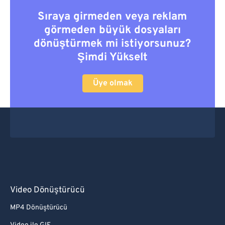
Sıraya girmeden veya reklam
görmeden büyük dosyaları
dönüştürmek mi istiyorsunuz?
Şimdi Yükselt
Üye olmak
Video Dönüştürücü
MP4 Dönüştürücü