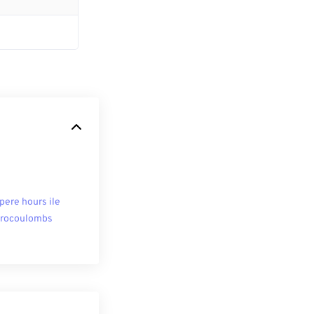
ere hours ile
rocoulombs