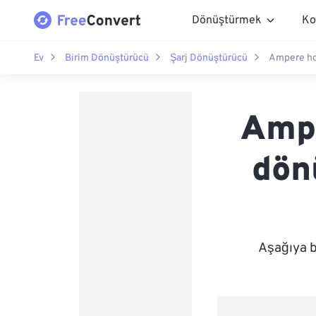
Dönüştürmek
Ko
Ev
Birim Dönüştürücü
Şarj Dönüştürücü
Ampere ho
Ampe
dön
Aşağıya b