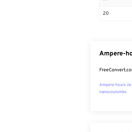
20
Ampere-hou
FreeConvert.co
Ampere hours ile
nanocoulombs