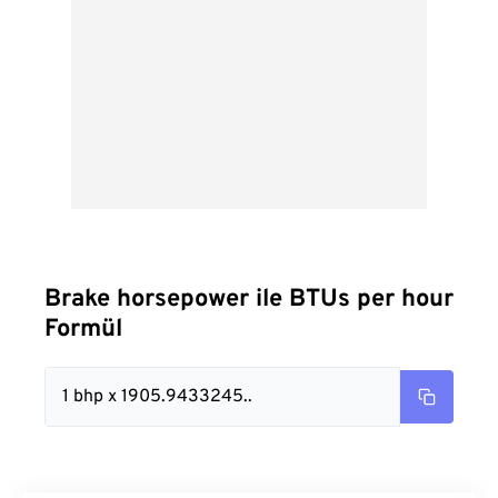
Brake horsepower ile BTUs per hour
Formül
1 bhp x 1905.9433245..