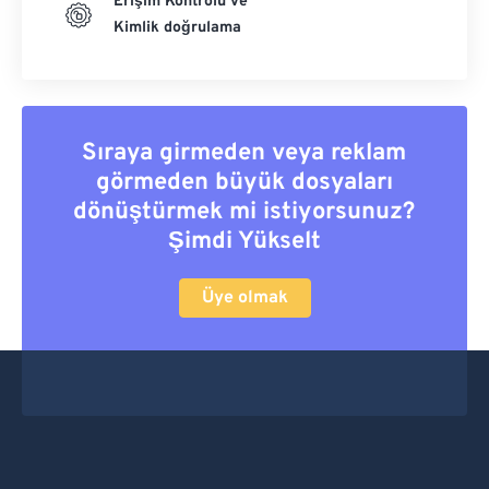
Erişim Kontrolü ve
Kimlik doğrulama
Sıraya girmeden veya reklam
görmeden büyük dosyaları
dönüştürmek mi istiyorsunuz?
Şimdi Yükselt
Üye olmak