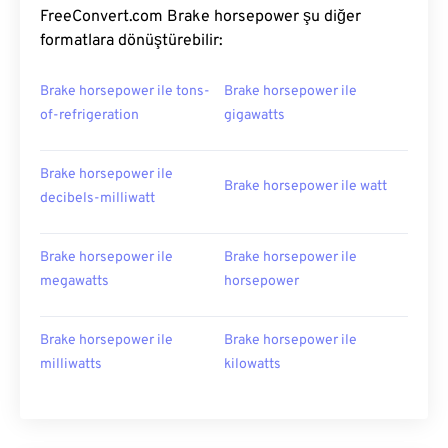
FreeConvert.com Brake horsepower şu diğer
formatlara dönüştürebilir:
Brake horsepower ile tons-
Brake horsepower ile
of-refrigeration
gigawatts
Brake horsepower ile
Brake horsepower ile watt
decibels-milliwatt
Brake horsepower ile
Brake horsepower ile
megawatts
horsepower
Brake horsepower ile
Brake horsepower ile
milliwatts
kilowatts