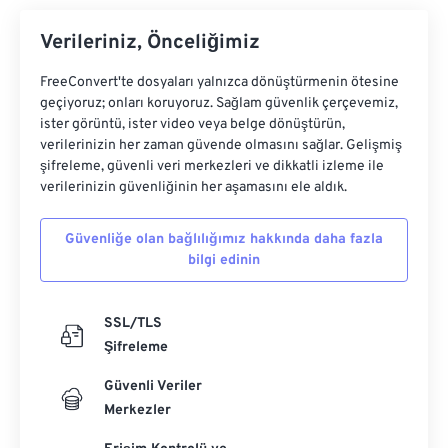
Verileriniz, Önceliğimiz
FreeConvert'te dosyaları yalnızca dönüştürmenin ötesine
geçiyoruz; onları koruyoruz. Sağlam güvenlik çerçevemiz,
ister görüntü, ister video veya belge dönüştürün,
verilerinizin her zaman güvende olmasını sağlar. Gelişmiş
şifreleme, güvenli veri merkezleri ve dikkatli izleme ile
verilerinizin güvenliğinin her aşamasını ele aldık.
Güvenliğe olan bağlılığımız hakkında daha fazla
bilgi edinin
SSL/TLS
Şifreleme
Güvenli Veriler
Merkezler