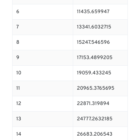
6
11435.659947
7
13341.6032715
8
15247.546596
9
17153.4899205
10
19059.433245
11
20965.3765695
12
22871.319894
13
24777.2632185
14
26683.206543