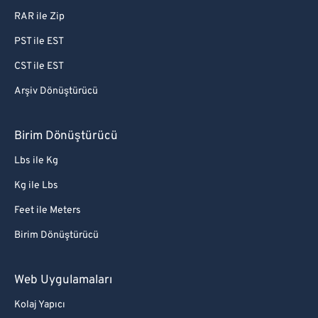
RAR ile Zip
PST ile EST
CST ile EST
Arşiv Dönüştürücü
Birim Dönüştürücü
Lbs ile Kg
Kg ile Lbs
Feet ile Meters
Birim Dönüştürücü
Web Uygulamaları
Kolaj Yapıcı