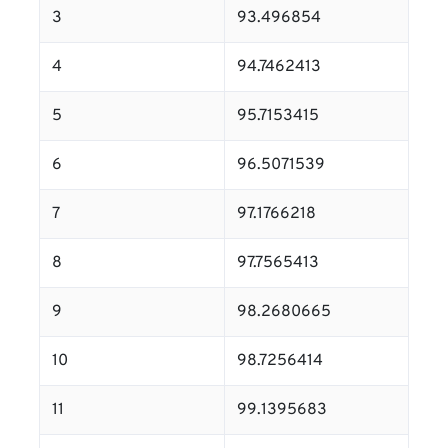
3
93.496854
4
94.7462413
5
95.7153415
6
96.5071539
7
97.1766218
8
97.7565413
9
98.2680665
10
98.7256414
11
99.1395683