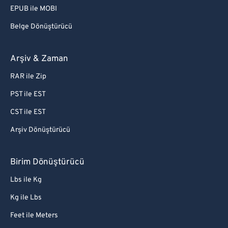
EPUB ile MOBI
Belge Dönüştürücü
Arşiv & Zaman
RAR ile Zip
PST ile EST
CST ile EST
Arşiv Dönüştürücü
Birim Dönüştürücü
Lbs ile Kg
Kg ile Lbs
Feet ile Meters