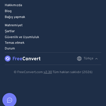
Hakkımızda
Blog
Bağış yapmak
Mahremiyet
Şartlar
Güvenlik ve Uyumluluk
Temas etmek
Durum
Türkçe
English
Deutsch
© FreeConvert.com
v2.30
Tüm hakları saklıdır (2026)
Español
Français
Português