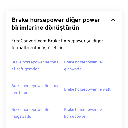
Brake horsepower diğer power
birimlerine dönüştürün
FreeConvert.com Brake horsepower şu diğer
formatlara dönüştürebilir:
Brake horsepower ile tons-
Brake horsepower ile
of-refrigeration
gigawatts
Brake horsepower ile btus-
Brake horsepower ile watt
per-hour
Brake horsepower ile
Brake horsepower ile
megawatts
horsepower