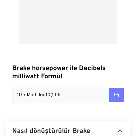
Brake horsepower ile Decibels
milliwatt Formül
10 x Math.log10(1 bh..
Nasıl dönüştürülür Brake