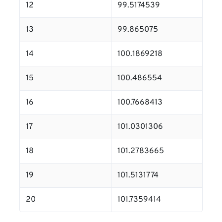
12
99.5174539
13
99.865075
14
100.1869218
15
100.486554
16
100.7668413
17
101.0301306
18
101.2783665
19
101.5131774
20
101.7359414