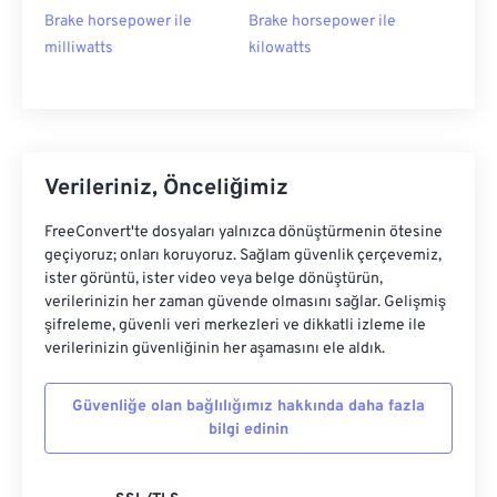
Brake horsepower ile
Brake horsepower ile
milliwatts
kilowatts
Verileriniz, Önceliğimiz
FreeConvert'te dosyaları yalnızca dönüştürmenin ötesine
geçiyoruz; onları koruyoruz. Sağlam güvenlik çerçevemiz,
ister görüntü, ister video veya belge dönüştürün,
verilerinizin her zaman güvende olmasını sağlar. Gelişmiş
şifreleme, güvenli veri merkezleri ve dikkatli izleme ile
verilerinizin güvenliğinin her aşamasını ele aldık.
Güvenliğe olan bağlılığımız hakkında daha fazla
bilgi edinin