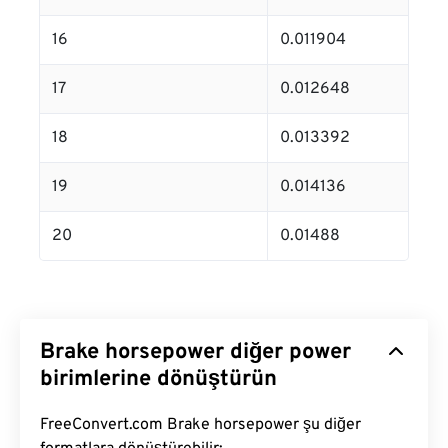
16
0.011904
17
0.012648
18
0.013392
19
0.014136
20
0.01488
Brake horsepower diğer power
birimlerine dönüştürün
FreeConvert.com Brake horsepower şu diğer