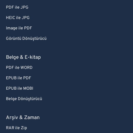
PDF ile JPG
HEIC ile JPG
Image ile PDF
Görüntü Dönüştürücü
Belge & E-kitap
PDF ile WORD
EPUB ile PDF
EPUB ile MOBI
Belge Dönüştürücü
Arşiv & Zaman
RAR ile Zip