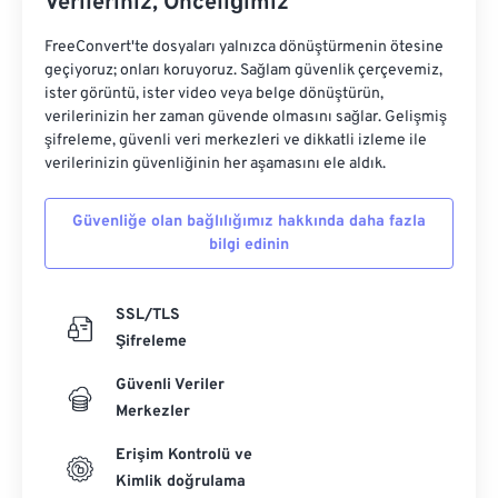
Verileriniz, Önceliğimiz
FreeConvert'te dosyaları yalnızca dönüştürmenin ötesine
geçiyoruz; onları koruyoruz. Sağlam güvenlik çerçevemiz,
ister görüntü, ister video veya belge dönüştürün,
verilerinizin her zaman güvende olmasını sağlar. Gelişmiş
şifreleme, güvenli veri merkezleri ve dikkatli izleme ile
verilerinizin güvenliğinin her aşamasını ele aldık.
Güvenliğe olan bağlılığımız hakkında daha fazla
bilgi edinin
SSL/TLS
Şifreleme
Güvenli Veriler
Merkezler
Erişim Kontrolü ve
Kimlik doğrulama