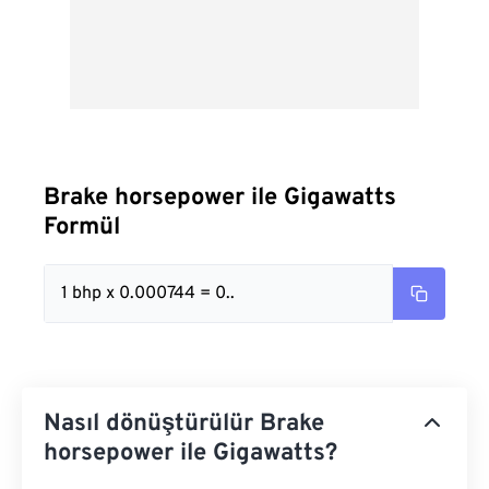
Brake horsepower ile Gigawatts
Formül
1 bhp x 0.000744 = 0..
Nasıl dönüştürülür Brake
horsepower ile Gigawatts?