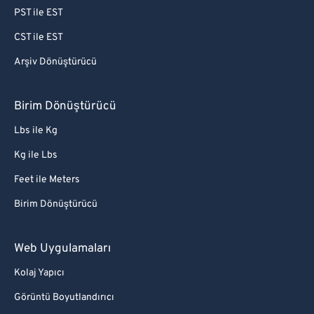
PST ile EST
CST ile EST
Arşiv Dönüştürücü
Birim Dönüştürücü
Lbs ile Kg
Kg ile Lbs
Feet ile Meters
Birim Dönüştürücü
Web Uygulamaları
Kolaj Yapıcı
Görüntü Boyutlandırıcı