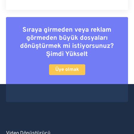
Sıraya girmeden veya reklam
görmeden büyük dosyaları
dönüştürmek mi istiyorsunuz?
Şimdi Yükselt
Üye olmak
Video Dönüştürücü