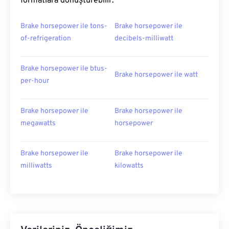
formatlara dönüştürebilir:
Brake horsepower ile tons-
Brake horsepower ile
of-refrigeration
decibels-milliwatt
Brake horsepower ile btus-
Brake horsepower ile watt
per-hour
Brake horsepower ile
Brake horsepower ile
megawatts
horsepower
Brake horsepower ile
Brake horsepower ile
milliwatts
kilowatts