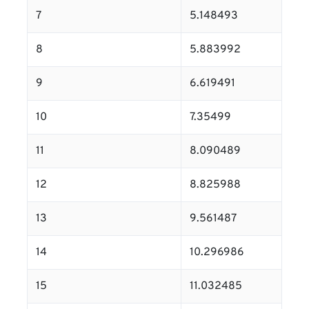
7
5.148493
8
5.883992
9
6.619491
10
7.35499
11
8.090489
12
8.825988
13
9.561487
14
10.296986
15
11.032485