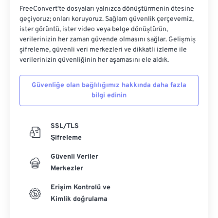
FreeConvert'te dosyaları yalnızca dönüştürmenin ötesine
geçiyoruz; onları koruyoruz. Sağlam güvenlik çerçevemiz,
ister görüntü, ister video veya belge dönüştürün,
verilerinizin her zaman güvende olmasını sağlar. Gelişmiş
şifreleme, güvenli veri merkezleri ve dikkatli izleme ile
verilerinizin güvenliğinin her aşamasını ele aldık.
Güvenliğe olan bağlılığımız hakkında daha fazla
bilgi edinin
SSL/TLS
Şifreleme
Güvenli Veriler
Merkezler
Erişim Kontrolü ve
Kimlik doğrulama