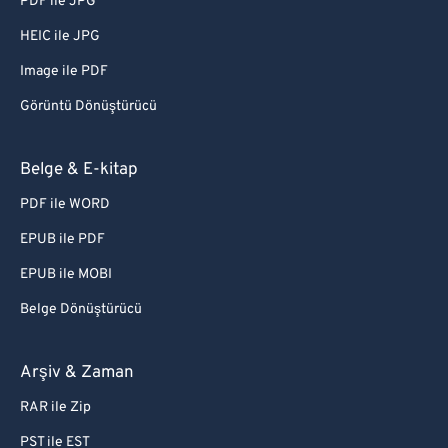
PDF ile JPG
HEIC ile JPG
Image ile PDF
Görüntü Dönüştürücü
Belge & E-kitap
PDF ile WORD
EPUB ile PDF
EPUB ile MOBI
Belge Dönüştürücü
Arşiv & Zaman
RAR ile Zip
PST ile EST