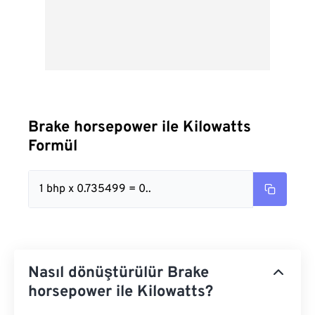
Brake horsepower ile Kilowatts
Formül
1 bhp x 0.735499 = 0..
Nasıl dönüştürülür Brake
horsepower ile Kilowatts?