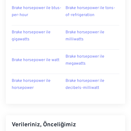
Brake horsepower ile btus-
Brake horsepower ile tons-
per-hour
of-refrigeration
Brake horsepower ile
Brake horsepower ile
gigawatts
milliwatts
Brake horsepower ile
Brake horsepower ile watt
megawatts
Brake horsepower ile
Brake horsepower ile
horsepower
decibels-milliwatt
Verileriniz, Önceliğimiz