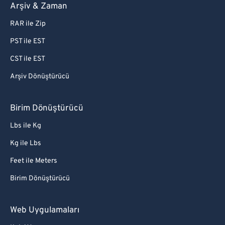
Arşiv & Zaman
RAR ile Zip
PST ile EST
CST ile EST
Arşiv Dönüştürücü
Birim Dönüştürücü
Lbs ile Kg
Kg ile Lbs
Feet ile Meters
Birim Dönüştürücü
Web Uygulamaları