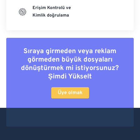
Erişim Kontrolü ve
Kimlik doğrulama
Sıraya girmeden veya reklam
görmeden büyük dosyaları
dönüştürmek mi istiyorsunuz?
Şimdi Yükselt
Üye olmak