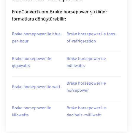
FreeConvert.com Brake horsepower şu diğer
formatlara dönüştürebilir:
Brake horsepower ile btus-
Brake horsepower ile tons-
per-hour
of-refrigeration
Brake horsepower ile
Brake horsepower ile
gigawatts
milliwatts
Brake horsepower ile
Brake horsepower ile watt
horsepower
Brake horsepower ile
Brake horsepower ile
kilowatts
decibels-milliwatt