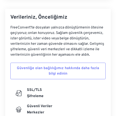
Verileriniz, Önceliğimiz
FreeConvert'te dosyaları yalnızca dönüştürmenin ötesine
geçiyoruz; onları koruyoruz. Sağlam güvenlik çerçevemiz,
ister görüntü, ister video veya belge dönüştürün,
verilerinizin her zaman güvende olmasını sağlar. Gelişmiş
şifreleme, güvenli veri merkezleri ve dikkatli izleme ile
verilerinizin güvenliğinin her aşamasını ele aldık.
Güvenliğe olan bağlılığımız hakkında daha fazla
bilgi edinin
SSL/TLS
Şifreleme
Güvenli Veriler
Merkezler