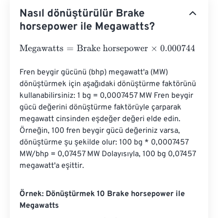
Nasıl dönüştürülür Brake
horsepower ile Megawatts?
Megawatts
=
Brake horsepower
×
0.000744
Fren beygir gücünü (bhp) megawatt'a (MW) 
dönüştürmek için aşağıdaki dönüştürme faktörünü 
kullanabilirsiniz: 1 bg = 0,0007457 MW Fren beygir 
gücü değerini dönüştürme faktörüyle çarparak 
megawatt cinsinden eşdeğer değeri elde edin. 
Örneğin, 100 fren beygir gücü değeriniz varsa, 
dönüştürme şu şekilde olur: 100 bg * 0,0007457 
MW/bhp = 0,07457 MW Dolayısıyla, 100 bg 0,07457 
megawatt'a eşittir.
Örnek: Dönüştürmek 10 Brake horsepower ile
Megawatts