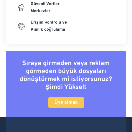
Güvenli Veriler
Merkezler
Erişim Kontrolü ve
Kimlik doğrulama
Sıraya girmeden veya reklam
görmeden büyük dosyaları
dönüştürmek mi istiyorsunuz?
Şimdi Yükselt
Üye olmak