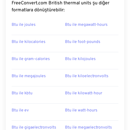
FreeConvert.com British thermal units şu diğer
formatlara dönüştürebilir:
Btu ile joules
Btu ile megawatt-hours
Btu ile kilocalories
Btu ile foot-pounds
Btu ile gram-calories
Btu ile kilojoules
Btu ile megajoules
Btu ile kiloelectronvolts
Btu ile kbtu
Btu ile kilowatt-hour
Btu ile ev
Btu ile watt-hours
Btu ile gigaelectronvolts
Btu ile megaelectronvolts