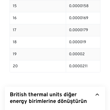
15
0.0000158
16
0.0000169
17
0.0000179
18
0.000019
19
0.00002
20
0.0000211
British thermal units diğer
energy birimlerine dönüştürün