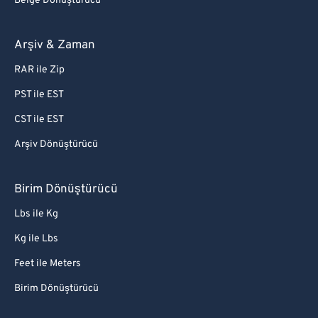
Belge Dönüştürücü
Arşiv & Zaman
RAR ile Zip
PST ile EST
CST ile EST
Arşiv Dönüştürücü
Birim Dönüştürücü
Lbs ile Kg
Kg ile Lbs
Feet ile Meters
Birim Dönüştürücü