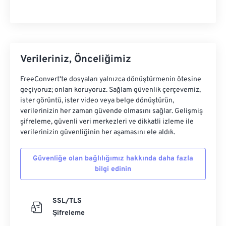
Verileriniz, Önceliğimiz
FreeConvert'te dosyaları yalnızca dönüştürmenin ötesine
geçiyoruz; onları koruyoruz. Sağlam güvenlik çerçevemiz,
ister görüntü, ister video veya belge dönüştürün,
verilerinizin her zaman güvende olmasını sağlar. Gelişmiş
şifreleme, güvenli veri merkezleri ve dikkatli izleme ile
verilerinizin güvenliğinin her aşamasını ele aldık.
Güvenliğe olan bağlılığımız hakkında daha fazla
bilgi edinin
SSL/TLS
Şifreleme