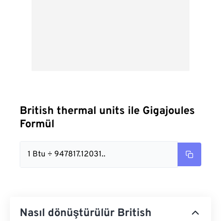
British thermal units ile Gigajoules
Formül
1 Btu ÷ 947817.12031..
Nasıl dönüştürülür British