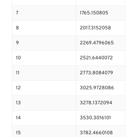
7
1765.150805
8
2017.3152058
9
2269.4796065
10
2521.6440072
11
2773.8084079
12
3025.9728086
13
3278.1372094
14
3530.3016101
15
3782.4660108