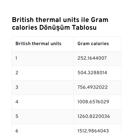
British thermal units ile Gram
calories Dönüşüm Tablosu
British thermal units
Gram calories
1
252.1644007
2
504.3288014
3
756.4932022
4
1008.6576029
5
1260.8220036
6
1512.9864043