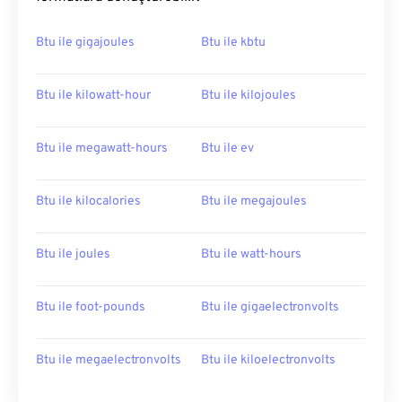
Btu ile gigajoules
Btu ile kbtu
Btu ile kilowatt-hour
Btu ile kilojoules
Btu ile megawatt-hours
Btu ile ev
Btu ile kilocalories
Btu ile megajoules
Btu ile joules
Btu ile watt-hours
Btu ile foot-pounds
Btu ile gigaelectronvolts
Btu ile megaelectronvolts
Btu ile kiloelectronvolts