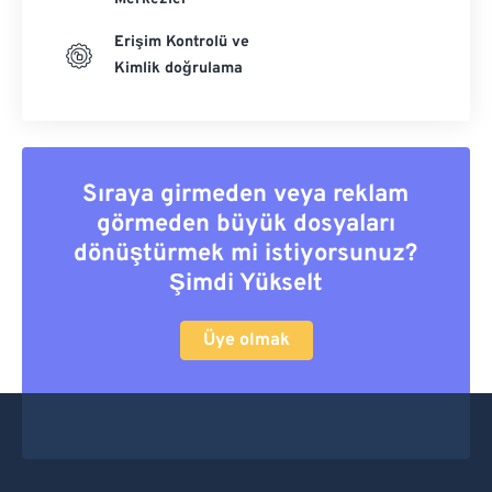
Erişim Kontrolü ve
Kimlik doğrulama
Sıraya girmeden veya reklam
görmeden büyük dosyaları
dönüştürmek mi istiyorsunuz?
Şimdi Yükselt
Üye olmak