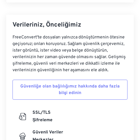
Verileriniz, Önceliğimiz
FreeConvert'te dosyaları yalnızca dönüştürmenin ötesine
geçiyoruz; onları koruyoruz. Sağlam güvenlik çerçevemiz,
ister görüntü, ister video veya belge dönüştürün,
verilerinizin her zaman güvende olmasını sağlar. Gelişmiş
şifreleme, güvenli veri merkezleri ve dikkatli izleme ile
verilerinizin güvenliğinin her aşamasını ele aldık.
Güvenliğe olan bağlılığımız hakkında daha fazla
bilgi edinin
SSL/TLS
Şifreleme
Güvenli Veriler
Merkezler