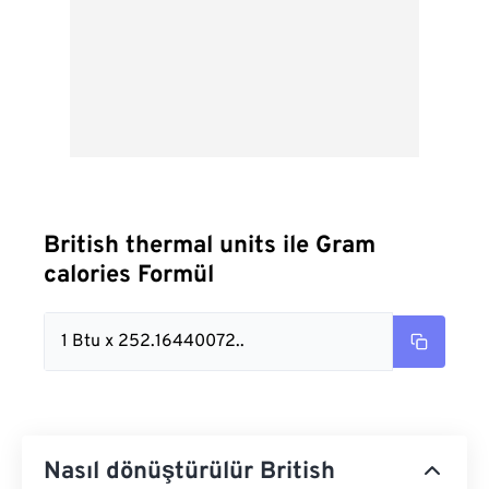
British thermal units ile Gram
calories Formül
1 Btu x 252.16440072..
Nasıl dönüştürülür British