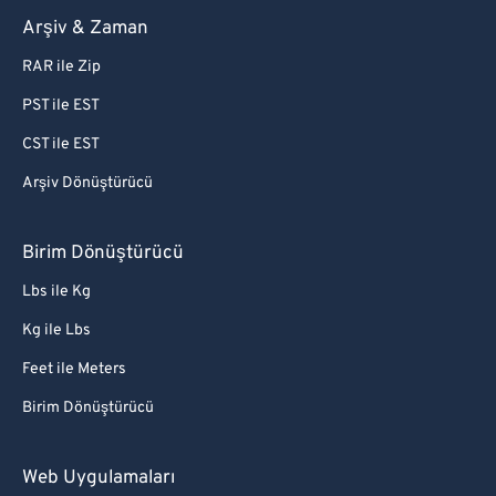
Arşiv & Zaman
RAR ile Zip
PST ile EST
CST ile EST
Arşiv Dönüştürücü
Birim Dönüştürücü
Lbs ile Kg
Kg ile Lbs
Feet ile Meters
Birim Dönüştürücü
Web Uygulamaları