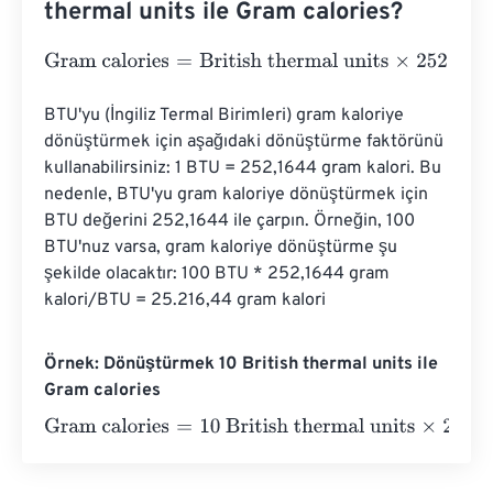
thermal units ile Gram calories?
Gram calories
=
British thermal units
×
252.16440072
BTU'yu (İngiliz Termal Birimleri) gram kaloriye 
dönüştürmek için aşağıdaki dönüştürme faktörünü 
kullanabilirsiniz: 1 BTU = 252,1644 gram kalori. Bu 
nedenle, BTU'yu gram kaloriye dönüştürmek için 
BTU değerini 252,1644 ile çarpın. Örneğin, 100 
BTU'nuz varsa, gram kaloriye dönüştürme şu 
şekilde olacaktır: 100 BTU * 252,1644 gram 
kalori/BTU = 25.216,44 gram kalori
Örnek: Dönüştürmek 10 British thermal units ile
Gram calories
Gram calories
=
10 British thermal units
×
252.16440072
=