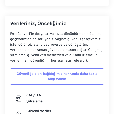
Verileriniz, Önceliğimiz
FreeConvert'te dosyaları yalnızca dönüştürmenin ötesine
geçiyoruz; onları koruyoruz. Sağlam güvenlik çerçevemiz,
ister görüntü, ister video veya belge dönüştürün,
verilerinizin her zaman güvende olmasını sağlar. Gelişmiş
şifreleme, güvenli veri merkezleri ve dikkatli izleme ile
verilerinizin güvenliğinin her aşamasını ele aldık.
Güvenliğe olan bağlılığımız hakkında daha fazla
bilgi edinin
SSL/TLS
Şifreleme
Güvenli Veriler