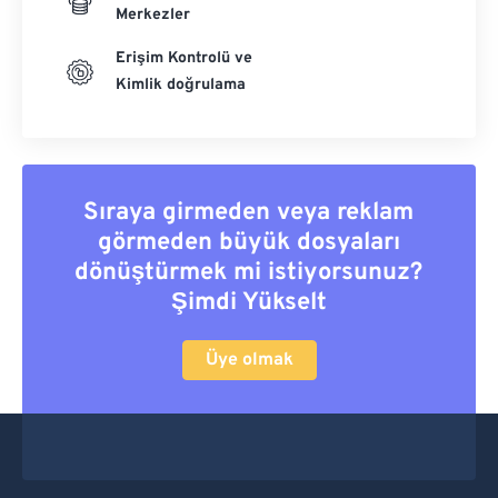
Merkezler
Erişim Kontrolü ve
Kimlik doğrulama
Sıraya girmeden veya reklam
görmeden büyük dosyaları
dönüştürmek mi istiyorsunuz?
Şimdi Yükselt
Üye olmak