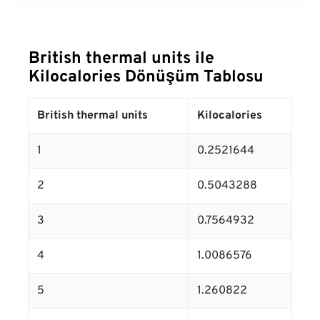
British thermal units ile
Kilocalories Dönüşüm Tablosu
British thermal units
Kilocalories
1
0.2521644
2
0.5043288
3
0.7564932
4
1.0086576
5
1.260822