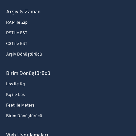
Arşiv & Zaman
RAR ile Zip
PST ile EST
CST ile EST
Arşiv Dönüştürücü
Birim Dönüştürücü
Lbs ile Kg
Kg ile Lbs
Feet ile Meters
Birim Dönüştürücü
Web Uygulamaları