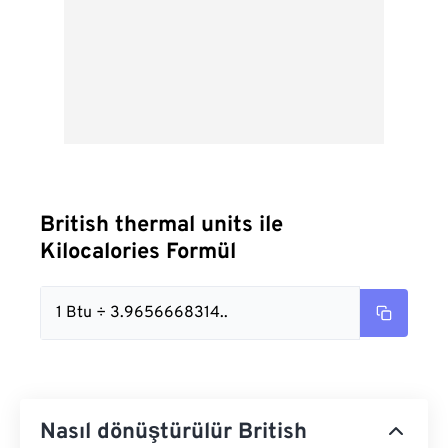
British thermal units ile
Kilocalories Formül
1 Btu ÷ 3.9656668314..
Nasıl dönüştürülür British