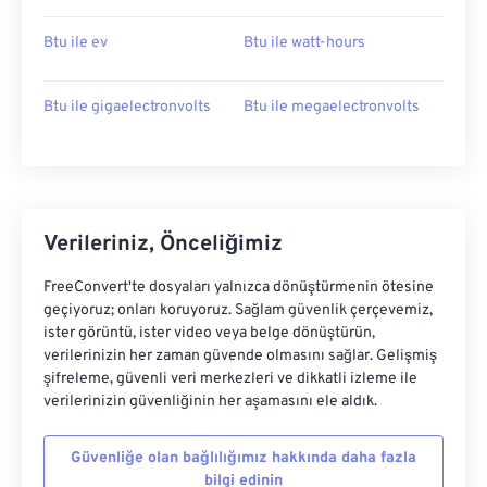
Btu ile ev
Btu ile watt-hours
Btu ile gigaelectronvolts
Btu ile megaelectronvolts
Verileriniz, Önceliğimiz
FreeConvert'te dosyaları yalnızca dönüştürmenin ötesine
geçiyoruz; onları koruyoruz. Sağlam güvenlik çerçevemiz,
ister görüntü, ister video veya belge dönüştürün,
verilerinizin her zaman güvende olmasını sağlar. Gelişmiş
şifreleme, güvenli veri merkezleri ve dikkatli izleme ile
verilerinizin güvenliğinin her aşamasını ele aldık.
Güvenliğe olan bağlılığımız hakkında daha fazla
bilgi edinin