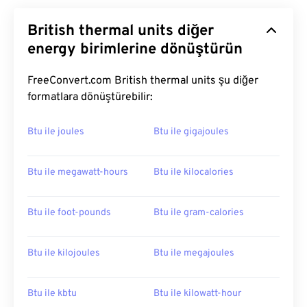
British thermal units diğer
energy birimlerine dönüştürün
FreeConvert.com British thermal units şu diğer
formatlara dönüştürebilir:
Btu ile joules
Btu ile gigajoules
Btu ile megawatt-hours
Btu ile kilocalories
Btu ile foot-pounds
Btu ile gram-calories
Btu ile kilojoules
Btu ile megajoules
Btu ile kbtu
Btu ile kilowatt-hour