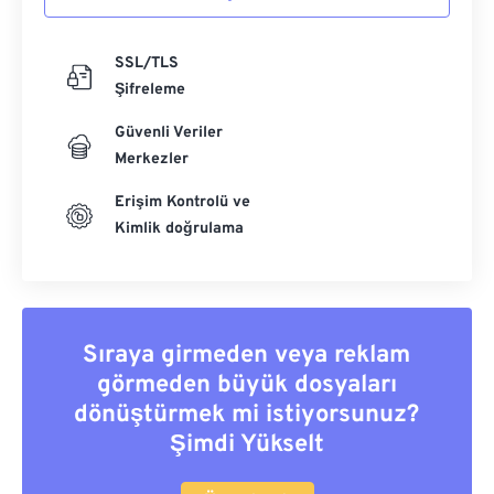
SSL/TLS
Şifreleme
Güvenli Veriler
Merkezler
Erişim Kontrolü ve
Kimlik doğrulama
Sıraya girmeden veya reklam
görmeden büyük dosyaları
dönüştürmek mi istiyorsunuz?
Şimdi Yükselt