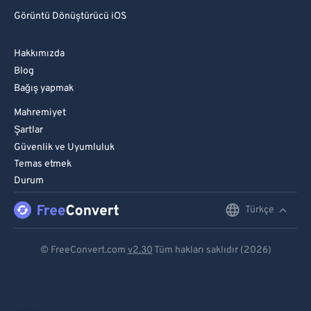
Görüntü Dönüştürücü iOS
Hakkımızda
Blog
Bağış yapmak
Mahremiyet
Şartlar
Güvenlik ve Uyumluluk
Temas etmek
Durum
Türkçe
English
Deutsch
© FreeConvert.com
v2.30
Tüm hakları saklıdır (2026)
Español
Français