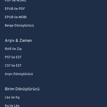
PDF ile WORD
EPUB ile PDF
EPUB ile MOBI
Belge Dönüştürücü
Arşiv & Zaman
RAR ile Zip
PST ile EST
CST ile EST
Arşiv Dönüştürücü
Birim Dönüştürücü
Lbs ile Kg
Kg ile Lbs