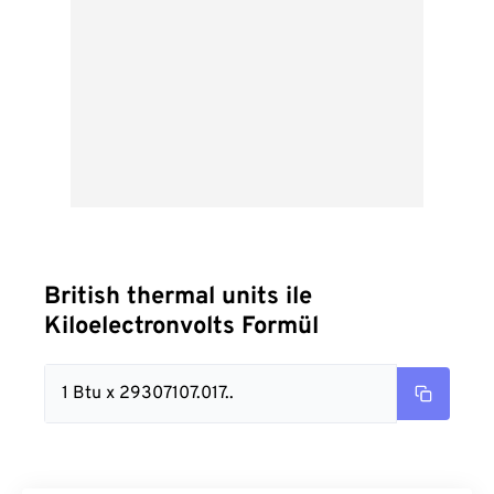
British thermal units ile
Kiloelectronvolts Formül
1 Btu x 29307107.017..