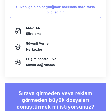
Güvenliğe olan bağlılığımız hakkında daha fazla
bilgi edinin
SSL/TLS
Şifreleme
Güvenli Veriler
Merkezler
Erişim Kontrolü ve
Kimlik doğrulama
Sıraya girmeden veya reklam
görmeden büyük dosyaları
dönüştürmek mi istiyorsunuz?