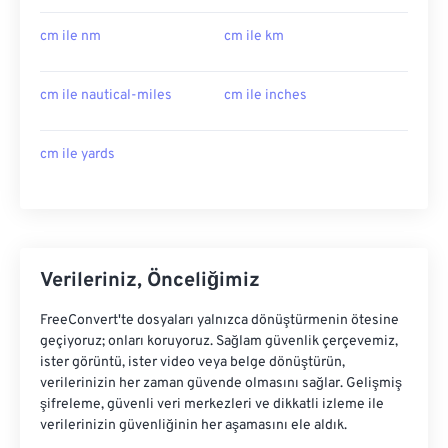
cm ile nm
cm ile km
cm ile nautical-miles
cm ile inches
cm ile yards
Verileriniz, Önceliğimiz
FreeConvert'te dosyaları yalnızca dönüştürmenin ötesine
geçiyoruz; onları koruyoruz. Sağlam güvenlik çerçevemiz,
ister görüntü, ister video veya belge dönüştürün,
verilerinizin her zaman güvende olmasını sağlar. Gelişmiş
şifreleme, güvenli veri merkezleri ve dikkatli izleme ile
verilerinizin güvenliğinin her aşamasını ele aldık.