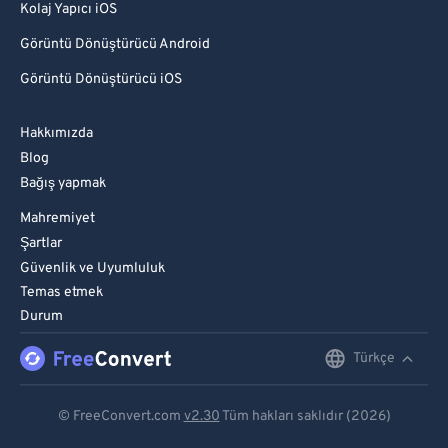
Kolaj Yapıcı iOS
Görüntü Dönüştürücü Android
Görüntü Dönüştürücü iOS
Hakkımızda
Blog
Bağış yapmak
Mahremiyet
Şartlar
Güvenlik ve Uyumluluk
Temas etmek
Durum
Türkçe
English
Deutsch
© FreeConvert.com
v2.30
Tüm hakları saklıdır (2026)
Español