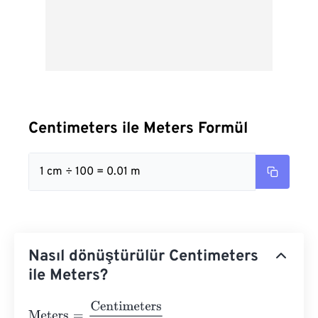
Centimeters ile Meters Formül
1 cm ÷ 100 = 0.01 m
Nasıl dönüştürülür Centimeters
ile Meters?
Meters
=
Centimeters
100