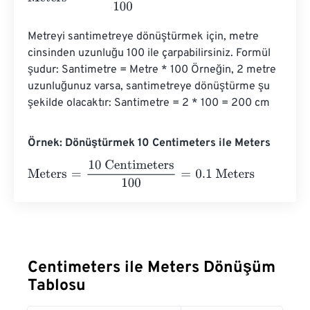
Metreyi santimetreye dönüştürmek için, metre 
cinsinden uzunluğu 100 ile çarpabilirsiniz. Formül 
şudur: Santimetre = Metre * 100 Örneğin, 2 metre 
uzunluğunuz varsa, santimetreye dönüştürme şu 
şekilde olacaktır: Santimetre = 2 * 100 = 200 cm
Örnek: Dönüştürmek 10 Centimeters ile Meters
Meters
=
10 Centimeters
100
=
0.1
Meters
Centimeters ile Meters Dönüşüm
Tablosu