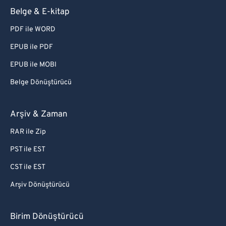
Belge & E-kitap
PDF ile WORD
EPUB ile PDF
EPUB ile MOBI
Belge Dönüştürücü
Arşiv & Zaman
RAR ile Zip
PST ile EST
CST ile EST
Arşiv Dönüştürücü
Birim Dönüştürücü