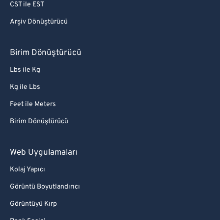
CST ile EST
Arşiv Dönüştürücü
Birim Dönüştürücü
Lbs ile Kg
Kg ile Lbs
Feet ile Meters
Birim Dönüştürücü
Web Uygulamaları
Kolaj Yapıcı
Görüntü Boyutlandırıcı
Görüntüyü Kırp