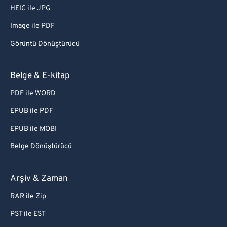
HEIC ile JPG
Image ile PDF
Görüntü Dönüştürücü
Belge & E-kitap
PDF ile WORD
EPUB ile PDF
EPUB ile MOBI
Belge Dönüştürücü
Arşiv & Zaman
RAR ile Zip
PST ile EST