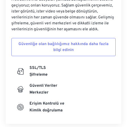
geçiyoruz; onları koruyoruz. Sağlam güvenlik çerçevemiz,
ister görüntü, ister video veya belge dönüştürün,
verilerinizin her zaman güvende olmasını sağlar. Gelişmiş
şifreleme, güvenli veri merkezleri ve dikkatli izleme ile
verilerinizin güvenliğinin her aşamasını ele aldık.
Güvenliğe olan bağlılığımız hakkında daha fazla
bilgi edinin
SSL/TLS
Şifreleme
Güvenli Veriler
Merkezler
Erişim Kontrolü ve
Kimlik doğrulama