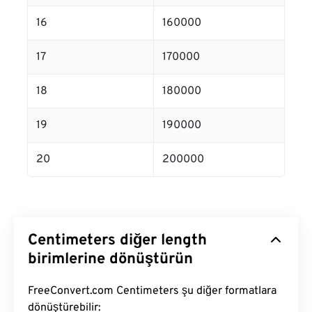
16
160000
17
170000
18
180000
19
190000
20
200000
Centimeters diğer length
birimlerine dönüştürün
FreeConvert.com Centimeters şu diğer formatlara
dönüştürebilir: