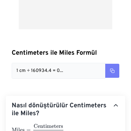
Centimeters ile Miles Formül
1 cm ÷ 160934.4 = 0...
Nasıl dönüştürülür Centimeters
ile Miles?
Miles
=
Centimeters
160934.4