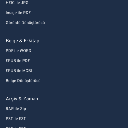
HEIC ile JPG
Image ile PDF
Görüntü Dönüştürücü
Belge & E-kitap
PDF ile WORD
EPUB ile PDF
EPUB ile MOBI
Belge Dönüştürücü
Arşiv & Zaman
RAR ile Zip
PST ile EST