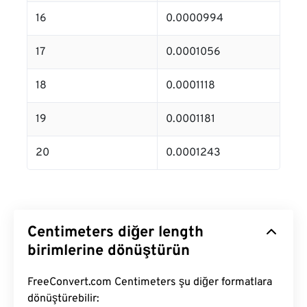
16
0.0000994
17
0.0001056
18
0.0001118
19
0.0001181
20
0.0001243
Centimeters diğer length
birimlerine dönüştürün
FreeConvert.com Centimeters şu diğer formatlara
dönüştürebilir: