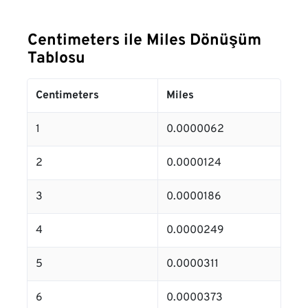
Centimeters ile Miles Dönüşüm
Tablosu
Centimeters
Miles
1
0.0000062
2
0.0000124
3
0.0000186
4
0.0000249
5
0.0000311
6
0.0000373