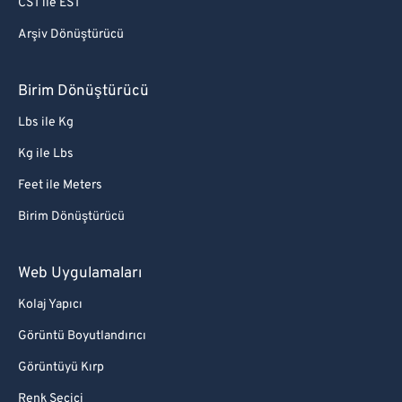
CST ile EST
Arşiv Dönüştürücü
Birim Dönüştürücü
Lbs ile Kg
Kg ile Lbs
Feet ile Meters
Birim Dönüştürücü
Web Uygulamaları
Kolaj Yapıcı
Görüntü Boyutlandırıcı
Görüntüyü Kırp
Renk Seçici