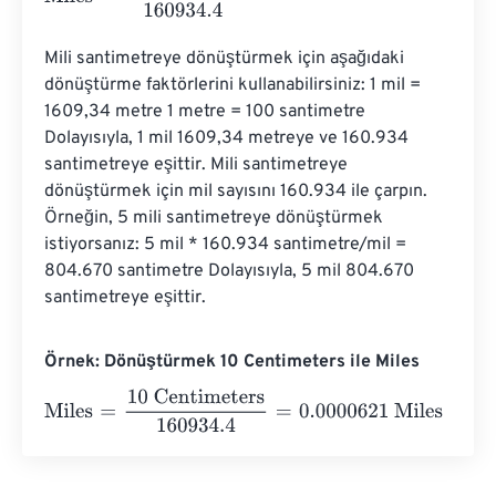
Mili santimetreye dönüştürmek için aşağıdaki 
dönüştürme faktörlerini kullanabilirsiniz: 1 mil = 
1609,34 metre 1 metre = 100 santimetre 
Dolayısıyla, 1 mil 1609,34 metreye ve 160.934 
santimetreye eşittir. Mili santimetreye 
dönüştürmek için mil sayısını 160.934 ile çarpın. 
Örneğin, 5 mili santimetreye dönüştürmek 
istiyorsanız: 5 mil * 160.934 santimetre/mil = 
804.670 santimetre Dolayısıyla, 5 mil 804.670 
santimetreye eşittir.
Örnek: Dönüştürmek 10 Centimeters ile Miles
Miles
=
10 Centimeters
160934.4
=
0.0000621
Miles