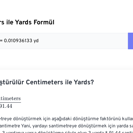
s ile Yards Formül
 = 0.010936133 yd
ştürülür Centimeters ile Yards?
ters
91.44
treye dönüştürmek için aşağıdaki dönüştürme faktörünü kullanab
antimetre Yani, yardayı santimetreye dönüştürmek için yarda say