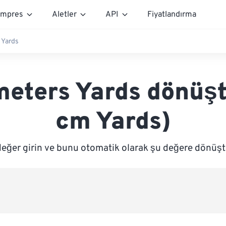
mpres
Aletler
API
Fiyatlandırma
 Yards
meters Yards dönüşt
cm Yards)
değer girin ve bunu otomatik olarak şu değere dönüşt