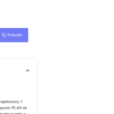
Kopyala
ilirsiniz: 1 
ısını 91,44 ile 