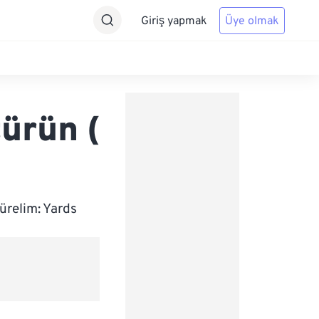
Giriş yapmak
Üye olmak
ürün (
ürelim: Yards