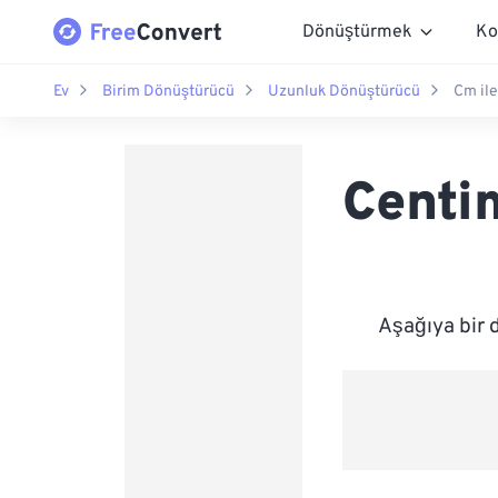
Dönüştürmek
Ko
Ev
Birim Dönüştürücü
Uzunluk Dönüştürücü
Cm ile
Centi
Aşağıya bir 