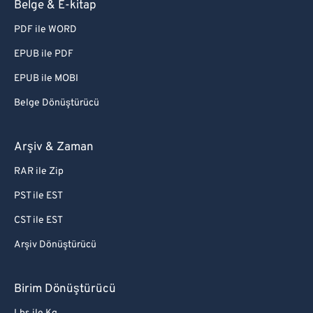
Belge & E-kitap
PDF ile WORD
EPUB ile PDF
EPUB ile MOBI
Belge Dönüştürücü
Arşiv & Zaman
RAR ile Zip
PST ile EST
CST ile EST
Arşiv Dönüştürücü
Birim Dönüştürücü