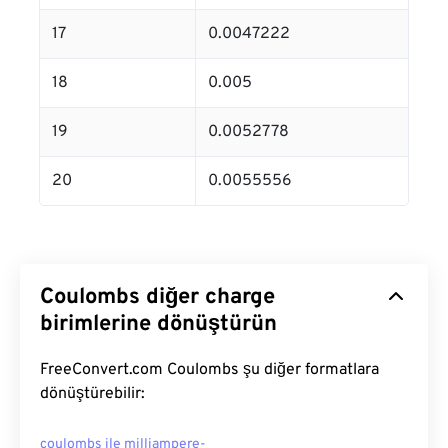
17
0.0047222
18
0.005
19
0.0052778
20
0.0055556
Coulombs diğer charge
birimlerine dönüştürün
FreeConvert.com Coulombs şu diğer formatlara
dönüştürebilir:
coulombs ile milliampere-