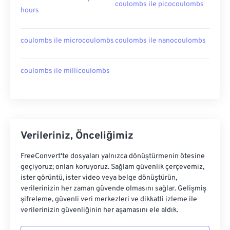
coulombs ile picocoulombs
hours
coulombs ile microcoulombs
coulombs ile nanocoulombs
coulombs ile millicoulombs
Verileriniz, Önceliğimiz
FreeConvert'te dosyaları yalnızca dönüştürmenin ötesine
geçiyoruz; onları koruyoruz. Sağlam güvenlik çerçevemiz,
ister görüntü, ister video veya belge dönüştürün,
verilerinizin her zaman güvende olmasını sağlar. Gelişmiş
şifreleme, güvenli veri merkezleri ve dikkatli izleme ile
verilerinizin güvenliğinin her aşamasını ele aldık.