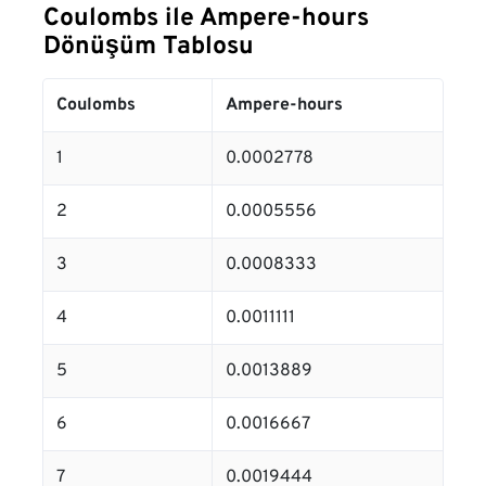
Coulombs ile Ampere-hours
Dönüşüm Tablosu
Coulombs
Ampere-hours
1
0.0002778
2
0.0005556
3
0.0008333
4
0.0011111
5
0.0013889
6
0.0016667
7
0.0019444