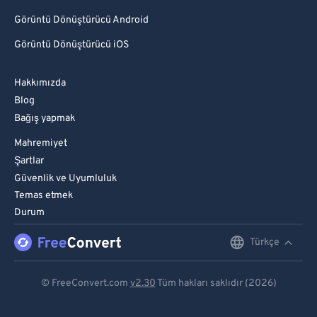
Görüntü Dönüştürücü Android
Görüntü Dönüştürücü iOS
Hakkımızda
Blog
Bağış yapmak
Mahremiyet
Şartlar
Güvenlik ve Uyumluluk
Temas etmek
Durum
Türkçe
English
Deutsch
© FreeConvert.com
v2.30
Tüm hakları saklıdır (2026)
Español