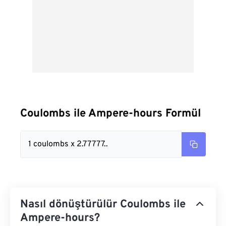
Coulombs ile Ampere-hours Formül
1 coulombs x 2.77777..
Nasıl dönüştürülür Coulombs ile
Ampere-hours?