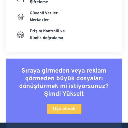
Şifreleme
Güvenli Veriler
Merkezler
Erişim Kontrolü ve
Kimlik doğrulama
Sıraya girmeden veya reklam
görmeden büyük dosyaları
dönüştürmek mi istiyorsunuz?
Şimdi Yükselt
Üye olmak