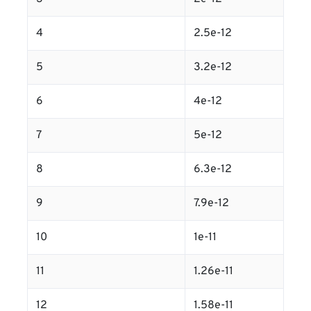
4
2.5e-12
5
3.2e-12
6
4e-12
7
5e-12
8
6.3e-12
9
7.9e-12
10
1e-11
11
1.26e-11
12
1.58e-11