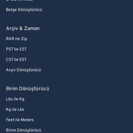
Belge Dönüştürücü
Arşiv & Zaman
RAR ile Zip
PST ile EST
CST ile EST
Arşiv Dönüştürücü
Birim Dönüştürücü
Lbs ile Kg
Kg ile Lbs
Feet ile Meters
Birim Dönüştürücü