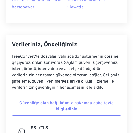
Decibels milliwatt ile brake-
Decibels milliwatt ile
horsepower
kilowatts
Verileriniz, Önceliğimiz
FreeConvert'te dosyaları yalnızca dönüştürmenin ötesine
geçiyoruz; onları koruyoruz. Sağlam güvenlik çerçevemiz,
ister görüntü, ister video veya belge dönüştürün,
verilerinizin her zaman güvende olmasını sağlar. Gelişmiş
şifreleme, güvenli veri merkezleri ve dikkatli izleme ile
verilerinizin güvenliğinin her aşamasını ele aldık.
Güvenliğe olan bağlılığımız hakkında daha fazla
bilgi edinin
SSL/TLS