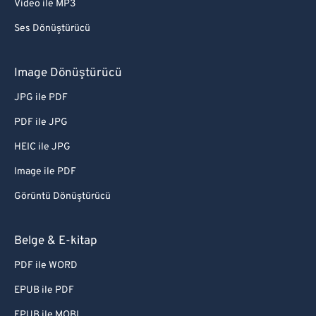
Video ile MP3
Ses Dönüştürücü
Image Dönüştürücü
JPG ile PDF
PDF ile JPG
HEIC ile JPG
Image ile PDF
Görüntü Dönüştürücü
Belge & E-kitap
PDF ile WORD
EPUB ile PDF
EPUB ile MOBI