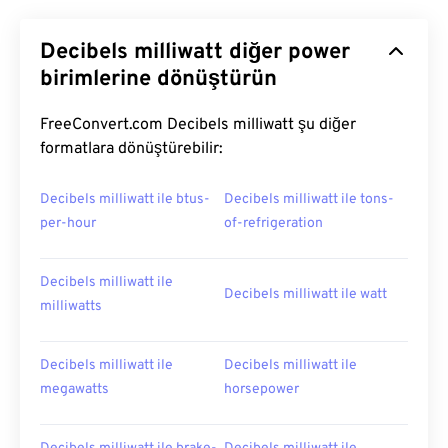
Decibels milliwatt diğer power
birimlerine dönüştürün
FreeConvert.com Decibels milliwatt şu diğer
formatlara dönüştürebilir:
Decibels milliwatt ile btus-
Decibels milliwatt ile tons-
per-hour
of-refrigeration
Decibels milliwatt ile
Decibels milliwatt ile watt
milliwatts
Decibels milliwatt ile
Decibels milliwatt ile
megawatts
horsepower