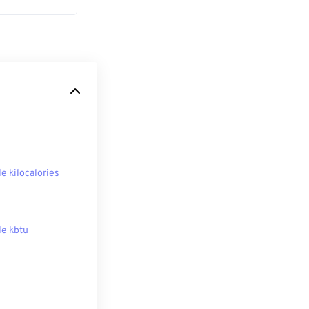
le kilocalories
ile kbtu