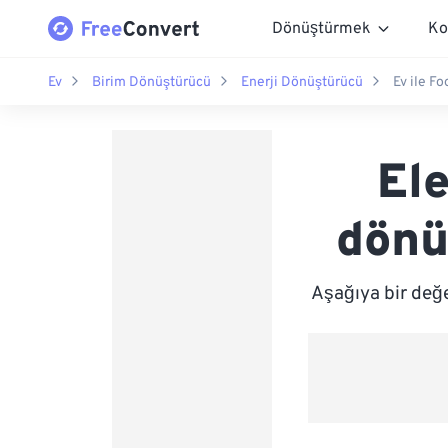
Dönüştürmek
Ko
Ev
Birim Dönüştürücü
Enerji Dönüştürücü
Ev ile F
Ele
dönü
Aşağıya bir değ