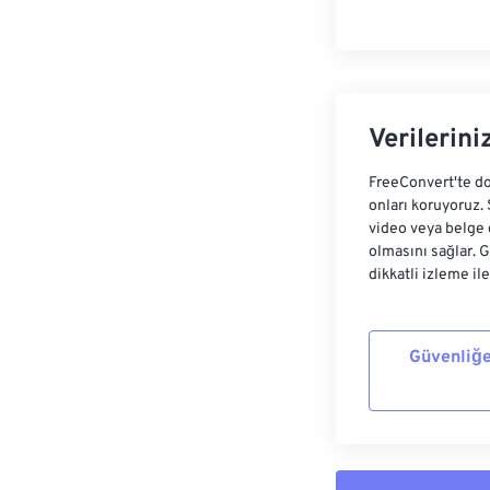
Verilerini
FreeConvert'te do
onları koruyoruz.
video veya belge 
olmasını sağlar. 
dikkatli izleme il
Güvenliğe