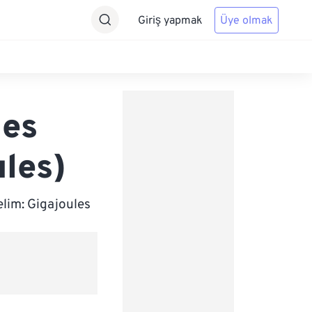
Giriş yapmak
Üye olmak
les
ules)
elim: Gigajoules