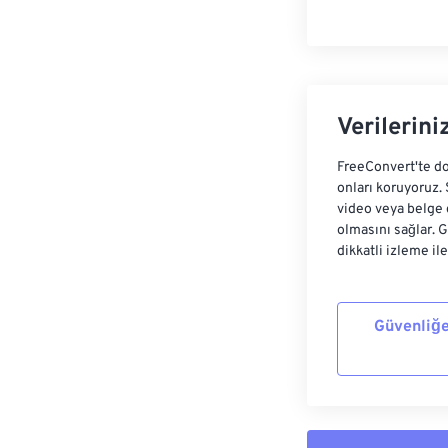
Verilerini
FreeConvert'te do
onları koruyoruz.
video veya belge 
olmasını sağlar. 
dikkatli izleme il
Güvenliğe