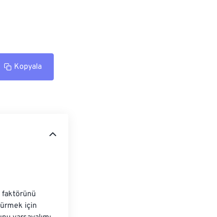
Kopyala
 faktörünü 
türmek için 