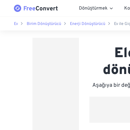
Dönüştürmek
Ko
Ev
Birim Dönüştürücü
Enerji Dönüştürücü
Ev ile G
El
dönü
Aşağıya bir değ