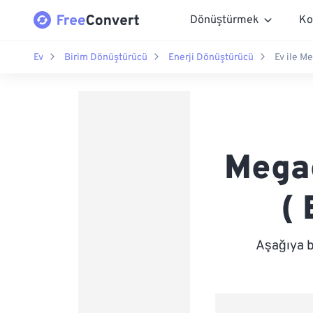
Dönüştürmek
Ko
Ev
Birim Dönüştürücü
Enerji Dönüştürücü
Ev ile M
Megae
(
Aşağıya b