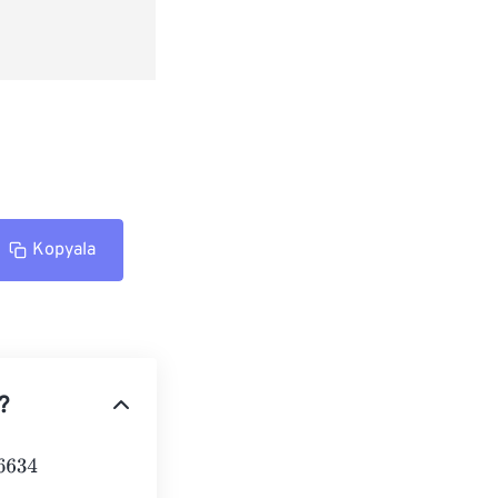
Kopyala
?