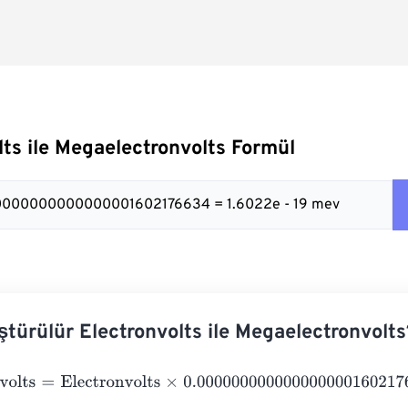
lts ile Megaelectronvolts Formül
00000000000000001602176634 = 1.6022e - 19 mev
ştürülür Electronvolts ile Megaelectronvolts
lts
=
Electronvolts
×
0.0000000000000000001602176634