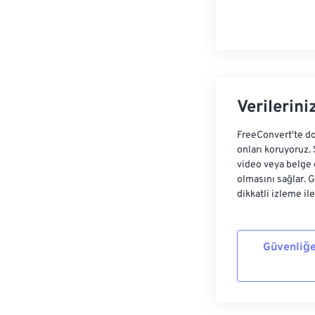
Verilerini
FreeConvert'te do
onları koruyoruz.
video veya belge 
olmasını sağlar. 
dikkatli izleme il
Güvenliğe