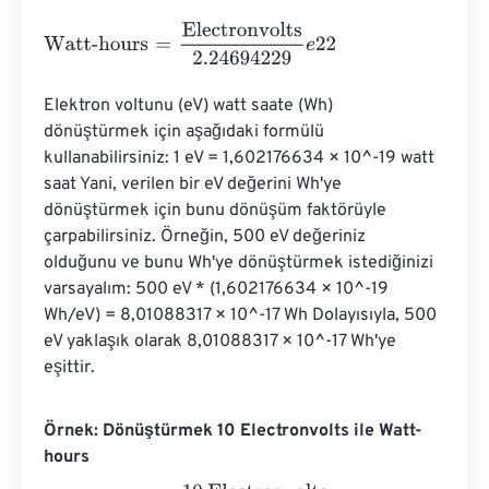
Watt-hours
=
Electronvolts
2.24694229
e
22
Elektron voltunu (eV) watt saate (Wh) 
dönüştürmek için aşağıdaki formülü 
kullanabilirsiniz: 1 eV = 1,602176634 × 10^-19 watt 
saat Yani, verilen bir eV değerini Wh'ye 
dönüştürmek için bunu dönüşüm faktörüyle 
çarpabilirsiniz. Örneğin, 500 eV değeriniz 
olduğunu ve bunu Wh'ye dönüştürmek istediğinizi 
varsayalım: 500 eV * (1,602176634 × 10^-19 
Wh/eV) = 8,01088317 × 10^-17 Wh Dolayısıyla, 500 
eV yaklaşık olarak 8,01088317 × 10^-17 Wh'ye 
eşittir.
Örnek: Dönüştürmek 10 Electronvolts ile Watt-
hours