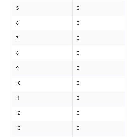
5
0
6
0
7
0
8
0
9
0
10
0
11
0
12
0
13
0