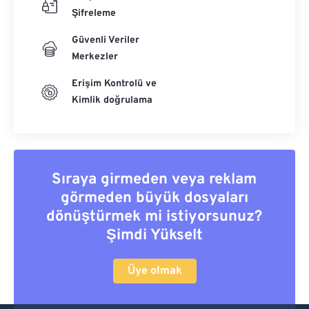
Şifreleme
Güvenli Veriler
Merkezler
Erişim Kontrolü ve
Kimlik doğrulama
Sıraya girmeden veya reklam
görmeden büyük dosyaları
dönüştürmek mi istiyorsunuz?
Şimdi Yükselt
Üye olmak