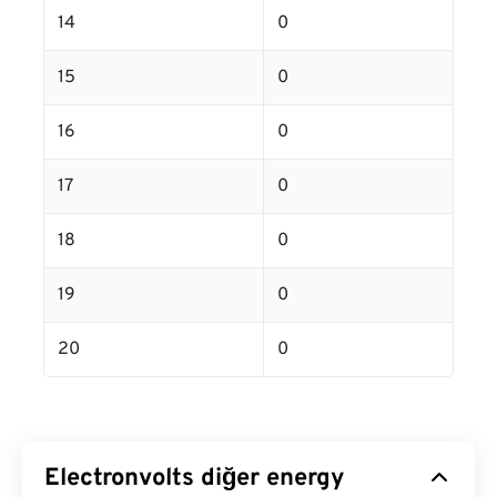
14
0
15
0
16
0
17
0
18
0
19
0
20
0
Electronvolts diğer energy