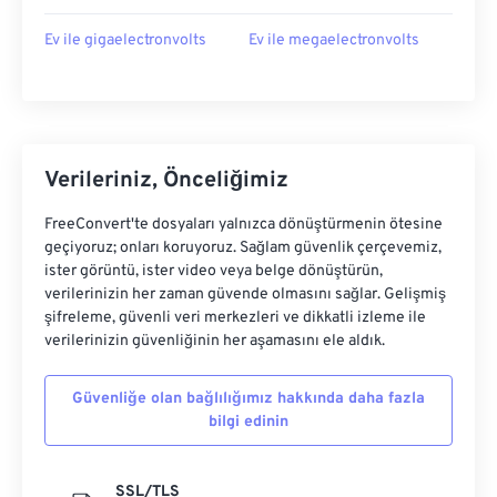
Ev ile gigaelectronvolts
Ev ile megaelectronvolts
Verileriniz, Önceliğimiz
FreeConvert'te dosyaları yalnızca dönüştürmenin ötesine
geçiyoruz; onları koruyoruz. Sağlam güvenlik çerçevemiz,
ister görüntü, ister video veya belge dönüştürün,
verilerinizin her zaman güvende olmasını sağlar. Gelişmiş
şifreleme, güvenli veri merkezleri ve dikkatli izleme ile
verilerinizin güvenliğinin her aşamasını ele aldık.
Güvenliğe olan bağlılığımız hakkında daha fazla
bilgi edinin
SSL/TLS