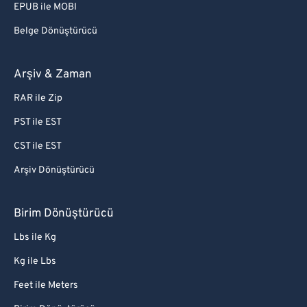
EPUB ile MOBI
Belge Dönüştürücü
Arşiv & Zaman
RAR ile Zip
PST ile EST
CST ile EST
Arşiv Dönüştürücü
Birim Dönüştürücü
Lbs ile Kg
Kg ile Lbs
Feet ile Meters