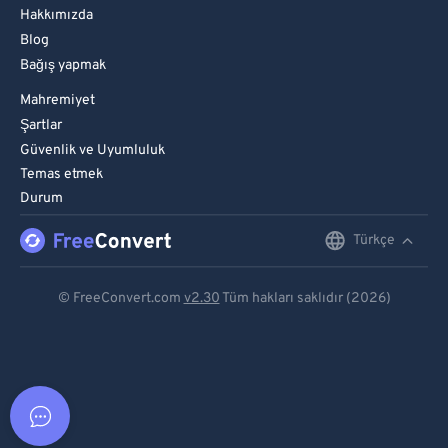
Hakkımızda
Blog
Bağış yapmak
Mahremiyet
Şartlar
Güvenlik ve Uyumluluk
Temas etmek
Durum
Türkçe
English
Deutsch
© FreeConvert.com
v2.30
Tüm hakları saklıdır (2026)
Español
Français
Português
Italiano