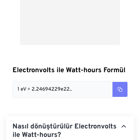
Electronvolts ile Watt-hours Formül
1 eV ÷ 2.24694229e22..
Nasıl dönüştürülür Electronvolts
ile Watt-hours?